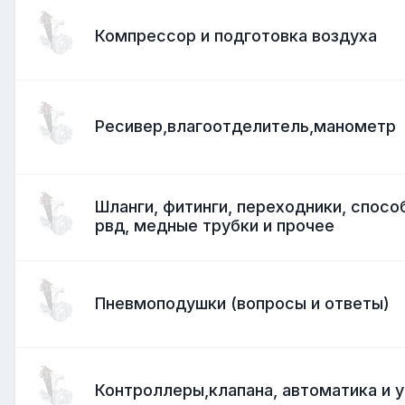
Компресcор и подготовка воздуха
Ресивер,влагоотделитель,манометр
Шланги, фитинги, переходники, спосо
рвд, медные трубки и прочее
Пневмоподушки (вопросы и ответы)
Контроллеры,клапана, автоматика и 