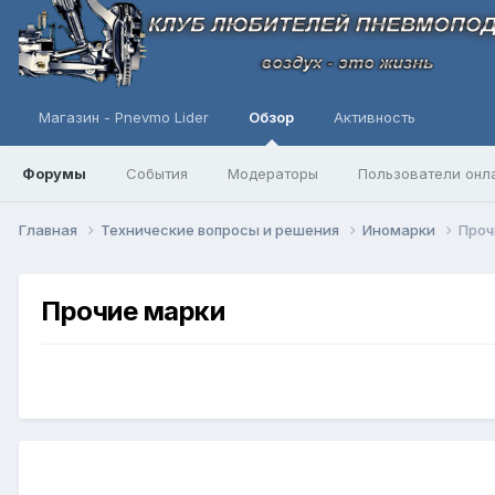
Магазин - Pnevmo Lider
Обзор
Активность
Форумы
События
Модераторы
Пользователи онл
Главная
Технические вопросы и решения
Иномарки
Проч
Прочие марки