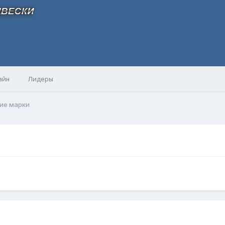
айн
Лидеры
ие марки