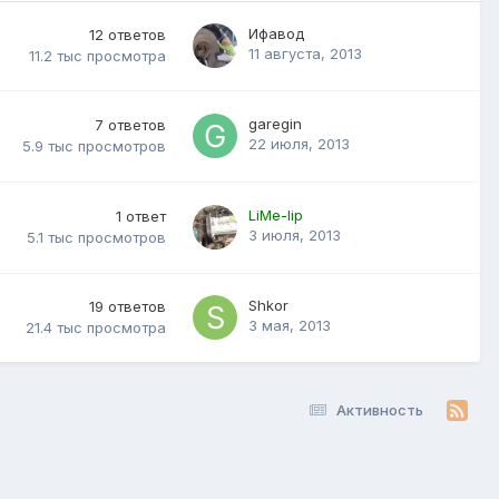
Ифавод
12
ответов
11 августа, 2013
11.2 тыс
просмотра
garegin
7
ответов
22 июля, 2013
5.9 тыс
просмотров
LiMe-lip
1
ответ
3 июля, 2013
5.1 тыс
просмотров
Shkor
19
ответов
3 мая, 2013
21.4 тыс
просмотра
Активность