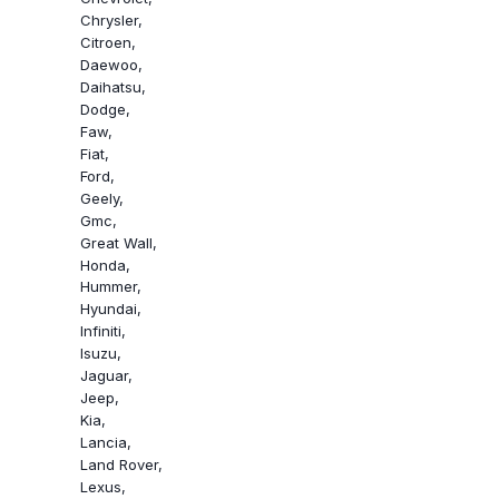
Chrysler
Citroen
Daewoo
Daihatsu
Dodge
Faw
Fiat
Ford
Geely
Gmc
Great Wall
Honda
Hummer
Hyundai
Infiniti
Isuzu
Jaguar
Jeep
Kia
Lancia
Land Rover
Lexus