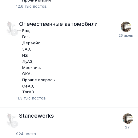
12.6 тыс
постов
Отечественные автомобили
Ваз
Газ
Дервейс
ЗАЗ
Иж
ЛуАЗ
Москвич
ОКА
Прочие вопросы
СеАЗ
ТагАЗ
11.3 тыс
постов
Stanceworks
924
поста