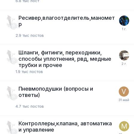
6.8 тыс
пост
Ресивер,влагоотделитель,маномет
р
2.9 тыс
постов
Шланги, фитинги, переходники,
способы уплотнения, рвд, медные
трубки и прочее
1.9 тыс
постов
Пневмоподушки (вопросы и
ответы)
4.7 тыс
постов
Контроллеры,клапана, автоматика
и управление