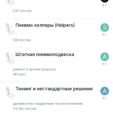
237
постов
Пневмо хелперы (Helpers)
128
постов
Штатная пневмоподвеска
ремонт и прочие вопросы
181
пост
Тюнинг и нестандартные решения
делимся нестандартным тех.исполнением
1.4 тыс
постов