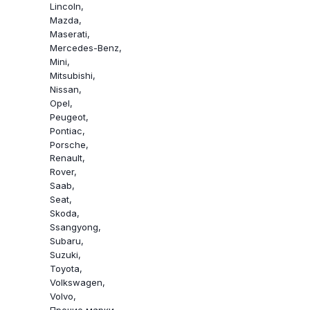
Lincoln
Mazda
Maserati
Mercedes-Benz
Mini
Mitsubishi
Nissan
Opel
Peugeot
Pontiac
Porsche
Renault
Rover
Saab
Seat
Skoda
Ssangyong
Subaru
Suzuki
Toyota
Volkswagen
Volvo
Прочие марки