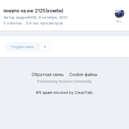
пневпо на иж 2125(комби)
Автор
андрей908
,
9 октября, 2013
5
ответов
5.9 тыс
просмотров
Подписчики
0
Обратная связь
Cookie-файлы
Powered by Invision Community
IPS spam
blocked by CleanTalk.