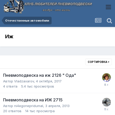
Отечественные автомобили
Иж
СОРТИРОВКА
Пневмоподвеска на иж 2126 " Ода"
Автор
Vladzaxarov
,
4 октября, 2017
4
ответа
5.4 тыс
просмотров
Пневмоподвеска на ИЖ 2715
Автор
ni4egonepridumal
,
3 апреля, 2013
20
ответов
14 тыс
просмотра