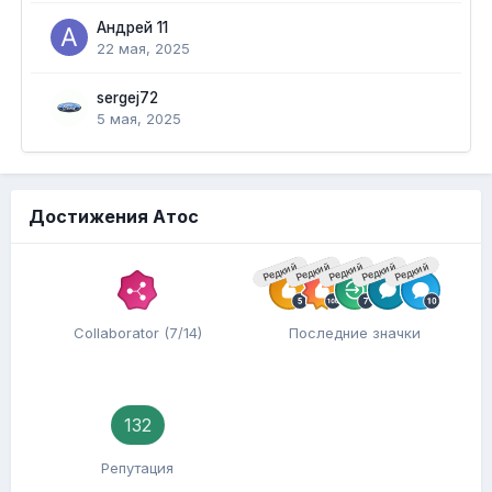
Андрей 11
22 мая, 2025
sergej72
5 мая, 2025
Достижения Атос
Редкий
Редкий
Редкий
Редкий
Редкий
Collaborator (7/14)
Последние значки
132
Репутация