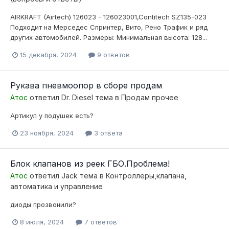
AIRKRAFT (Airtech) 126023 - 126023001,Contitech SZ135-023
Подходит на Мерседес Спринтер, Вито, Рено Трафик и ряд
других автомобилей. Размеры: Минимальная высота: 128...
15 декабря, 2024
9 ответов
Рукава пневмоопор в сборе продам
Атос
ответил
Dr. Diesel
тема в
Продам прочее
Артикул у подушек есть?
23 ноября, 2024
3 ответа
Блок клапанов из реек ГБО.Проблема!
Атос
ответил
Jack
тема в
Контроллеры,клапана,
автоматика и управление
диоды прозвонили?
8 июля, 2024
7 ответов