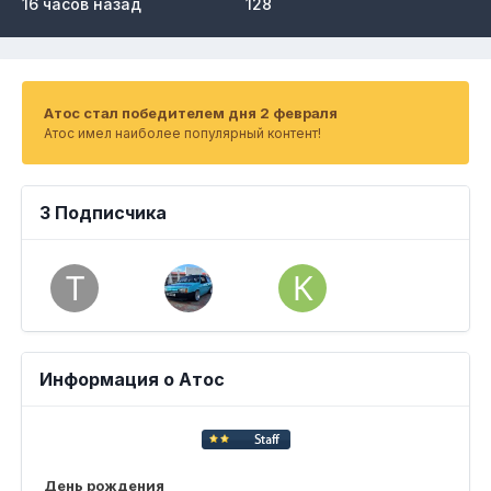
16 часов назад
128
Атос стал победителем дня 2 февраля
Атос имел наиболее популярный контент!
3 Подписчика
Информация о Атос
День рождения