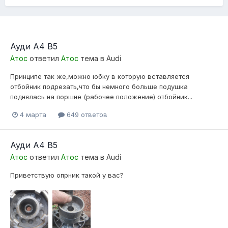
Ауди А4 B5
Атос
ответил
Атос
тема в
Audi
Принципе так же,можно юбку в которую вставляется
отбойник подрезать,что бы немного больше подушка
поднялась на поршне (рабочее положение) отбойник...
4 марта
649 ответов
Ауди А4 B5
Атос
ответил
Атос
тема в
Audi
Приветствую опрник такой у вас?