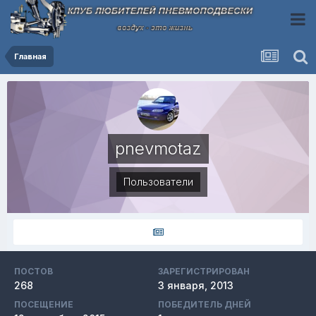
Главная
pnevmotaz
Пользователи
ПОСТОВ
ЗАРЕГИСТРИРОВАН
268
3 января, 2013
ПОСЕЩЕНИЕ
ПОБЕДИТЕЛЬ ДНЕЙ