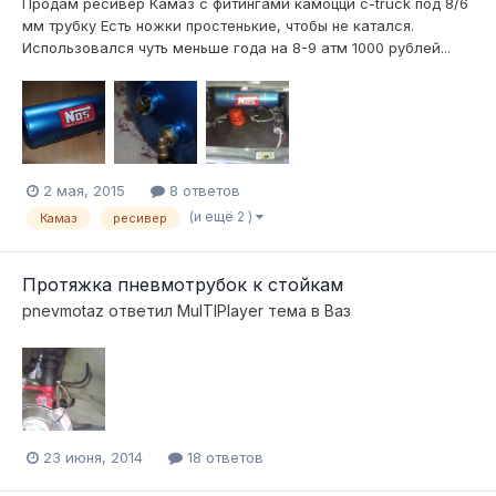
Продам ресивер Камаз с фитингами камоцци c-truck под 8/6
мм трубку Есть ножки простенькие, чтобы не катался.
Использовался чуть меньше года на 8-9 атм 1000 рублей...
2 мая, 2015
8 ответов
(и ещё 2 )
Камаз
ресивер
Протяжка пневмотрубок к стойкам
pnevmotaz
ответил
MulTIPlayer
тема в
Ваз
23 июня, 2014
18 ответов