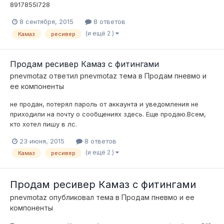
8917855I728
8 сентября, 2015
8 ответов
(и ещё 2 )
Камаз
ресивер
Продам ресивер Камаз с фитингами
pnevmotaz
ответил
pnevmotaz
тема в
Продам пневмо и
ее компоненты
не продан, потерял пароль от аккаунта и уведомления не
приходили на почту о сообщениях здесь. Еще продаю.Всем,
кто хотел пишу в лс.
23 июня, 2015
8 ответов
(и ещё 2 )
Камаз
ресивер
Продам ресивер Камаз с фитингами
pnevmotaz
опубликовал тема в
Продам пневмо и ее
компоненты