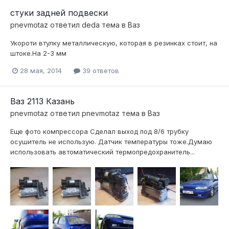
стуки задней подвески
pnevmotaz
ответил
deda
тема в
Ваз
Укороти втулку металлическую, которая в резинках стоит, на
штоке.На 2-3 мм
28 мая, 2014
39 ответов
Ваз 2113 Казань
pnevmotaz
ответил
pnevmotaz
тема в
Ваз
Еще фото компрессора Сделал выход под 8/6 трубку
осушитель не использую. Датчик температуры тоже.Думаю
использовать автоматический термопредохранитель...