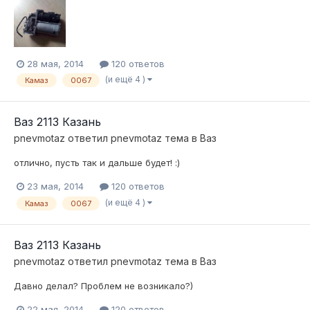
28 мая, 2014
120 ответов
(и ещё 4 )
Камаз
0067
Ваз 2113 Казань
pnevmotaz
ответил
pnevmotaz
тема в
Ваз
отлично, пусть так и дальше будет! :)
23 мая, 2014
120 ответов
(и ещё 4 )
Камаз
0067
Ваз 2113 Казань
pnevmotaz
ответил
pnevmotaz
тема в
Ваз
Давно делал? Проблем не возникало?)
22 мая, 2014
120 ответов