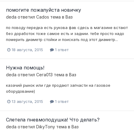
помогите пожалуйста новичку
deda
ответил
Cados
тема в
Ваз
по поводу передка есть рукова фав сдесь в магазине встают
без доработок тоже самое есть и заднии. тебе просто надо
померить диаметр стойки и поискать под этот диаметр...
18 августа, 2015
1 ответ
Нужна помощь!
deda
ответил
Сега013
тема в
Ваз
казачий рынок или где продают запчасти на газовое
оборудование)
13 августа, 2015
1 ответ
Слетела пневмоподушка! Что делать?
deda
ответил
DikyTony
тема в
Ваз