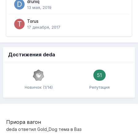
druniq
13 мая, 2019
Torus
17 декабря, 2017
Достижения deda
51
Новичок (1/14)
Репутация
Приора вагон
deda
ответил
Gold_Dog
тема в
Ваз