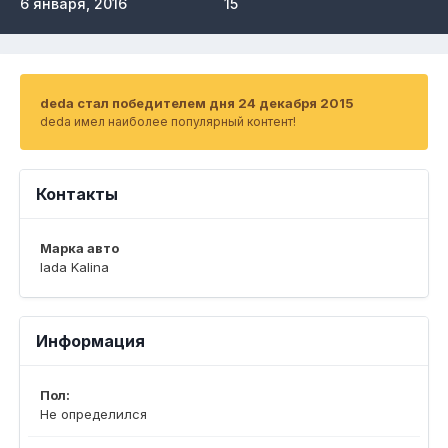
6 января, 2016
15
deda стал победителем дня 24 декабря 2015
deda имел наиболее популярный контент!
Контакты
Марка авто
lada Kalina
Информация
Пол:
Не определился