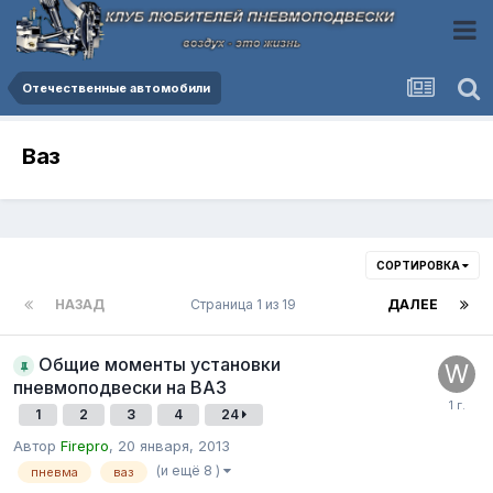
Отечественные автомобили
Ваз
СОРТИРОВКА
НАЗАД
Страница 1 из 19
ДАЛЕЕ
Общие моменты установки
пневмоподвески на ВАЗ
1
2
3
4
24
Автор
Firepro
,
20 января, 2013
(и ещё 8 )
пневма
ваз