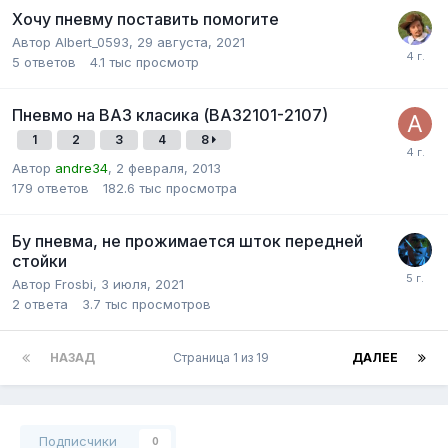
Хочу пневму поставить помогите
Автор
Albert_0593
,
29 августа, 2021
5
ответов
4.1 тыс
просмотр
Пневмо на ВАЗ класика (ВАЗ2101-2107)
1
2
3
4
8
Автор
andre34
,
2 февраля, 2013
179
ответов
182.6 тыс
просмотра
Бу пневма, не прожимается шток передней
стойки
Автор
Frosbi
,
3 июля, 2021
2
ответа
3.7 тыс
просмотров
НАЗАД
Страница 1 из 19
ДАЛЕЕ
Подписчики
0