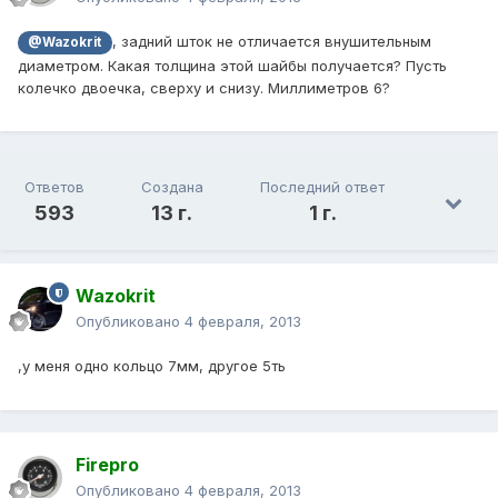
, задний шток не отличается внушительным
@Wazokrit
диаметром. Какая толщина этой шайбы получается? Пусть
колечко двоечка, сверху и снизу. Миллиметров 6?
Ответов
Создана
Последний ответ
593
13 г.
1 г.
Wazokrit
Опубликовано
4 февраля, 2013
,у меня одно кольцо 7мм, другое 5ть
Firepro
Опубликовано
4 февраля, 2013