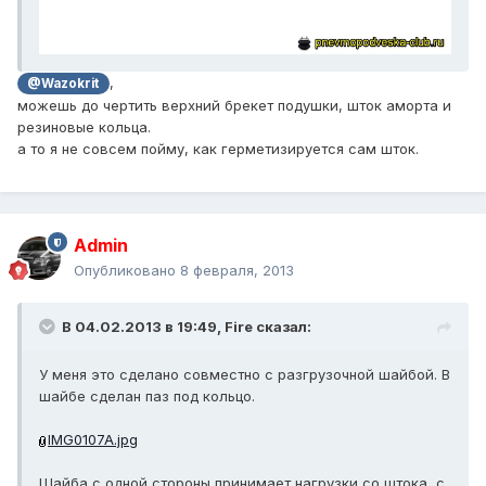
,
@Wazokrit
можешь до чертить верхний брекет подушки, шток аморта и
резиновые кольца.
а то я не совсем пойму, как герметизируется сам шток.
Admin
Опубликовано
8 февраля, 2013
В 04.02.2013 в 19:49, Fire сказал:
У меня это сделано совместно с разгрузочной шайбой. В
шайбе сделан паз под кольцо.
IMG0107A.jpg
Шайба с одной стороны принимает нагрузки со штока, с