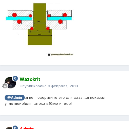
Wazokrit
Опубликовано
8 февраля, 2013
,я не говорилчто это для ваза.....я показал
@Admin
уплотнеие!для штока в10мм и все!