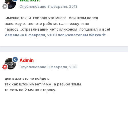
Опубликовано
8 февраля, 2013
,именно так! и говорю что много слишком колец
использую.....но это работает......я езжу и не
парюсь....стравливаний нет!силиконом попшикал и все!
Изменено
8 февраля, 2013
пользователем Wazokrit
Admin
Опубликовано
8 февраля, 2013
для ваза это не пойдет,
так как шток имеет 14мм, а резьба 10мм.
то есть по 2 мм на сторону.