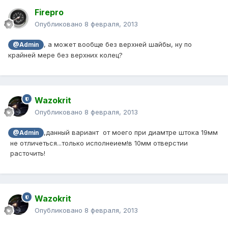
Firepro
Опубликовано
8 февраля, 2013
, а может вообще без верхней шайбы, ну по
@Admin
крайней мере без верхних колец?
Wazokrit
Опубликовано
8 февраля, 2013
,данный вариант от моего при диамтре штока 19мм
@Admin
не отличеться...только исполнеием!в 10мм отверстии
расточить!
Wazokrit
Опубликовано
8 февраля, 2013