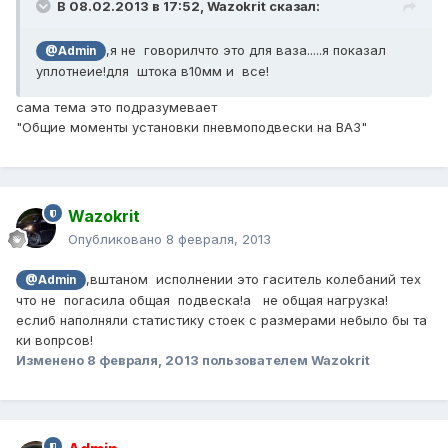
В 08.02.2013 в 17:52, Wazokrit сказал:
,я не говорилчто это для ваза.....я показал
@Admin
уплотнеие!для штока в10мм и все!
сама тема это подразумевает
"Общие моменты установки пневмоподвески на ВАЗ"
Wazokrit
Опубликовано
8 февраля, 2013
,вштаном исполнении это гаситель колебаний тех
@Admin
что не погасила общая подвеска!а не общая нагрузка!
еслиб наполняли статистику стоек с размерами небыло бы та
ки вопрсов!
Изменено
8 февраля, 2013
пользователем Wazokrit