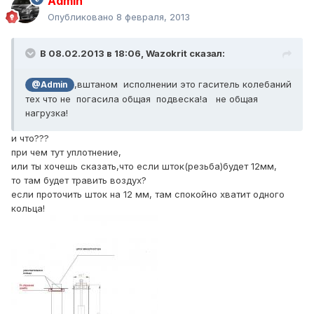
Admin
Опубликовано
8 февраля, 2013
В 08.02.2013 в 18:06, Wazokrit сказал:
,вштаном исполнении это гаситель колебаний
@Admin
тех что не погасила общая подвеска!а не общая
нагрузка!
и что???
при чем тут уплотнение,
или ты хочешь сказать,что если шток(резьба)будет 12мм,
то там будет травить воздух?
если проточить шток на 12 мм, там спокойно хватит одного
кольца!