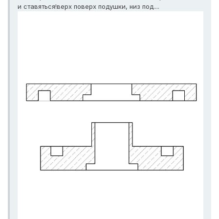
и ставяться!верх поверх подушки, низ под....