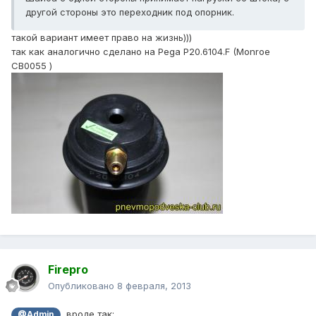
другой стороны это переходник под опорник.
такой вариант имеет право на жизнь)))
так как аналогично сделано на Pega P20.6104.F (Monroe
CB0055 )
Firepro
Опубликовано
8 февраля, 2013
, вроде так:
@Admin