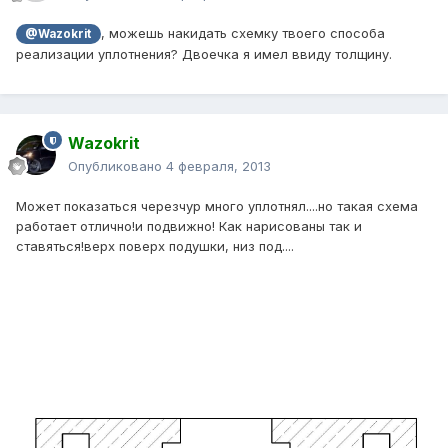
, можешь накидать схемку твоего способа
@Wazokrit
реализации уплотнения? Двоечка я имел ввиду толщину.
Wazokrit
Опубликовано
4 февраля, 2013
Может показаться черезчур много уплотнял....но такая схема
работает отлично!и подвижно! Как нарисованы так и
ставяться!верх поверх подушки, низ под....