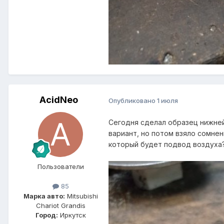
AcidNeo
Опубликовано
1 июля
Сегодня сделал образец нижней
вариант, но потом взяло сомнен
который будет подвод воздуха
Пользователи
85
Марка авто:
Mitsubishi
Chariot Grandis
Город:
Иркутск