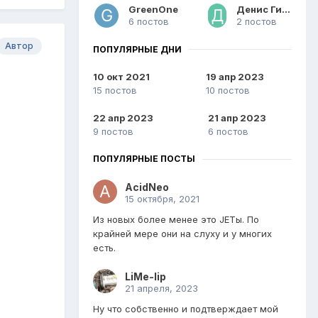
GreenOne
Денис Гитаров
6 постов
2 постов
Автор
ПОПУЛЯРНЫЕ ДНИ
10 окт 2021
19 апр 2023
15 постов
10 постов
22 апр 2023
21 апр 2023
9 постов
6 постов
ПОПУЛЯРНЫЕ ПОСТЫ
AcidNeo
15 октября, 2021
Из новых более менее это JETы. По
крайней мере они на слуху и у многих
есть.
LiMe-lip
21 апреля, 2023
Ну что собственно и подтверждает мой