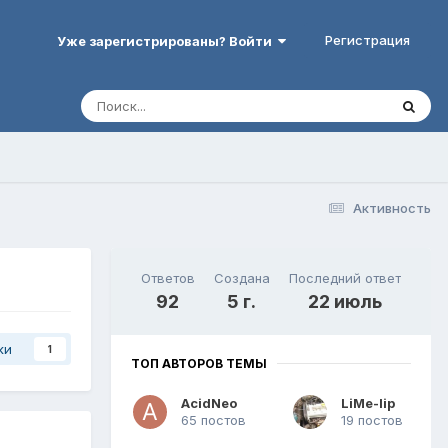
Регистрация
Уже зарегистрированы? Войти
Активность
Ответов
Создана
Последний ответ
92
5 г.
22 июль
ки
1
ТОП АВТОРОВ ТЕМЫ
AcidNeo
LiMe-lip
65 постов
19 постов