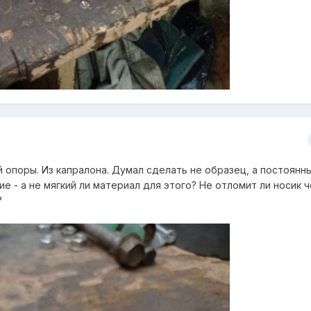
 опоры. Из капралона. Думал сделать не образец, а постоянн
ие - а не мягкий ли материал для этого? Не отломит ли носик 
?