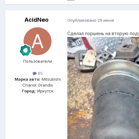
AcidNeo
Опубликовано
29 июня
Сделал поршень на вторую под
Пользователи
85
Марка авто:
Mitsubishi
Chariot Grandis
Город:
Иркутск