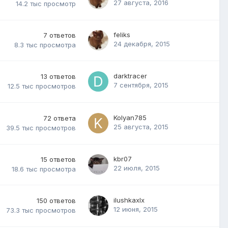
27 августа, 2016
14.2 тыс
просмотр
feliks
7
ответов
24 декабря, 2015
8.3 тыс
просмотра
darktracer
13
ответов
7 сентября, 2015
12.5 тыс
просмотров
Kolyan785
72
ответа
25 августа, 2015
39.5 тыс
просмотров
kbr07
15
ответов
22 июля, 2015
18.6 тыс
просмотра
ilushkaxlx
150
ответов
12 июня, 2015
73.3 тыс
просмотров