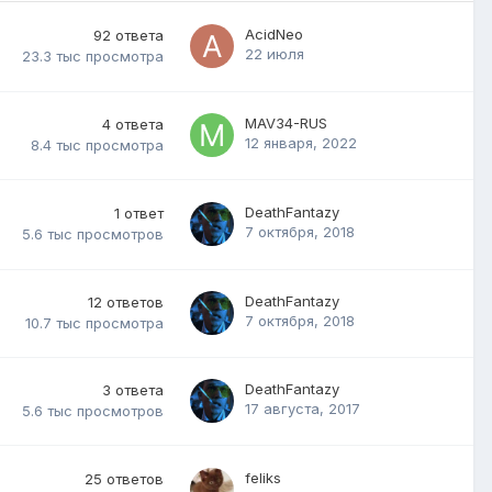
AcidNeo
92
ответа
22 июля
23.3 тыс
просмотра
MAV34-RUS
4
ответа
12 января, 2022
8.4 тыс
просмотра
DeathFantazy
1
ответ
7 октября, 2018
5.6 тыс
просмотров
DeathFantazy
12
ответов
7 октября, 2018
10.7 тыс
просмотра
DeathFantazy
3
ответа
17 августа, 2017
5.6 тыс
просмотров
feliks
25
ответов