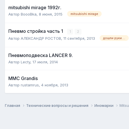
mitsubishi mirage 1992г.
Автор
BoooBka
,
8 июня, 2015
mitsubishi mirage
Пневмо стройка часть 1
1
2
Автор
АЛЕКСАНДР РОСТОВ
,
11 сентября, 2013
дошли руки....
Пневмоподвеска LANCER 9.
Автор
Lecty
,
17 июля, 2014
MMC Grandis
Автор
rustamrus
,
4 ноября, 2013
Главная
Технические вопросы и решения
Иномарки
Mitsu