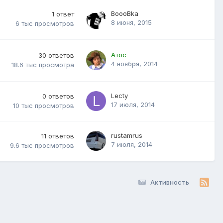
BoooBka
1
ответ
8 июня, 2015
6 тыс
просмотров
Атос
30
ответов
4 ноября, 2014
18.6 тыс
просмотра
Lecty
0
ответов
17 июля, 2014
10 тыс
просмотров
rustamrus
11
ответов
7 июля, 2014
9.6 тыс
просмотров
Активность