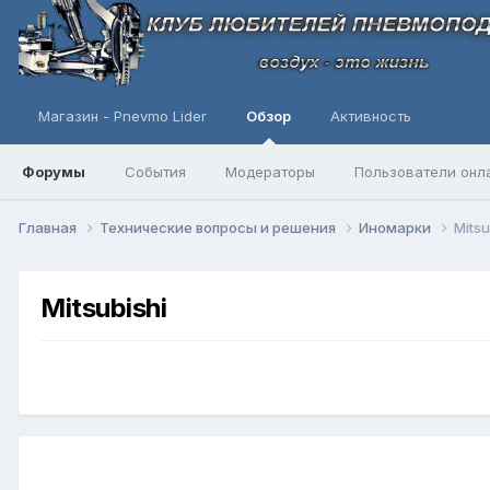
Магазин - Pnevmo Lider
Обзор
Активность
Форумы
События
Модераторы
Пользователи онл
Главная
Технические вопросы и решения
Иномарки
Mitsu
Mitsubishi