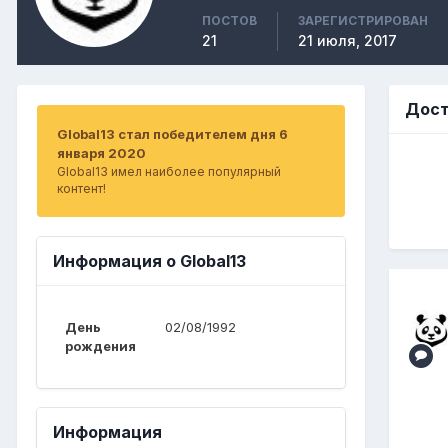
ПОСТОВ
ЗАРЕГИСТРИРОВАН
21
21 июля, 2017
Дост
Global13 стал победителем дня 6
января 2020
Global13 имел наиболее популярный
контент!
Информация о Global13
День
02/08/1992
рождения
Информация