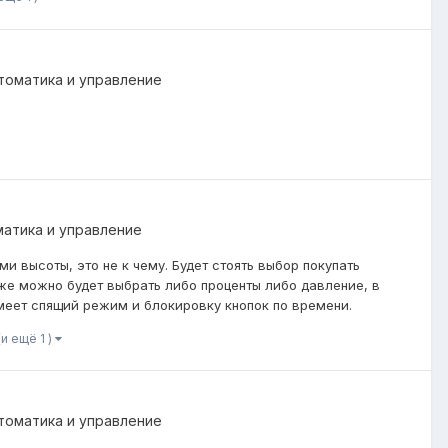
томатика и управление
матика и управление
и высоты, это не к чему. Будет стоять выбор покупать
же можно будет выбрать либо проценты либо давление, в
имеет спящий режим и блокировку кнопок по времени.
(и ещё 1 )
томатика и управление