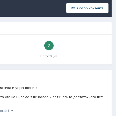
Обзор контента
2
Репутация
матика и управление
та что на Пневме я не более 2 лет и опыта достаточного нет,
 ещё 1 )