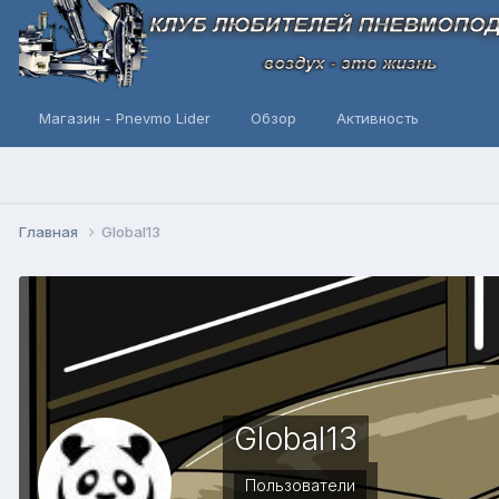
Магазин - Pnevmo Lider
Обзор
Активность
Главная
Global13
Global13
Пользователи