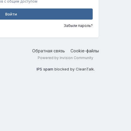
ов с общим доступом
Войти
Забыли пароль?
Обратная связь
Cookie-файлы
Powered by Invision Community
IPS spam
blocked by CleanTalk.