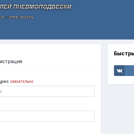
Быстры
истрация
дрес
ОБЯЗАТЕЛЬНО