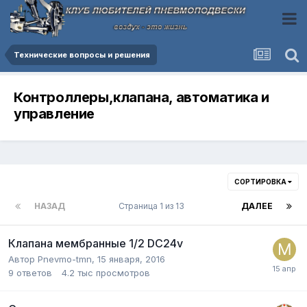
Технические вопросы и решения
Контроллеры,клапана, автоматика и
управление
СОРТИРОВКА
НАЗАД
Страница 1 из 13
ДАЛЕЕ
Клапана мембранные 1/2 DC24v
Автор
Pnevmo-tmn
,
15 января, 2016
9
ответов
4.2 тыс
просмотров