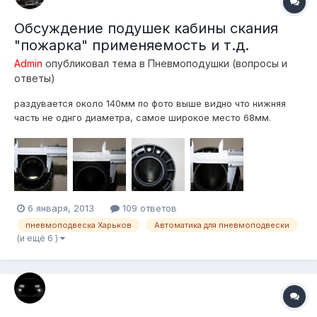
Обсуждение подушек кабины скания
"пожарка" применяемость и т.д.
Admin
опубликовал тема в
Пневмоподушки (вопросы и
ответы)
раздувается около 140мм по фото выше видно что нижняя
часть не однго диаметра, самое широкое место 68мм.
6 января, 2013
109 ответов
пневмоподвеска Харьков
Автоматика для пневмоподвески
(и ещё 6 )