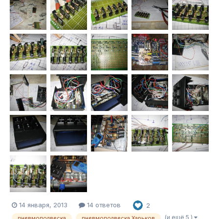
14 января, 2013
14 ответов
2
(и ещё 5 )
пневмоподвеска
пневмоподвеска Харьков