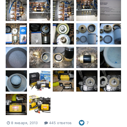
8 января, 2013
445 ответов
7