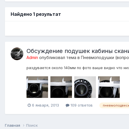
Найдено 1 результат
Обсуждение подушек кабины скани
Admin
опубликовал тема в
Пневмоподушки (вопро
раздувается около 140мм по фото выше видно что ни
6 января, 2013
109 ответов
пневмоподвеск
Главная
Поиск