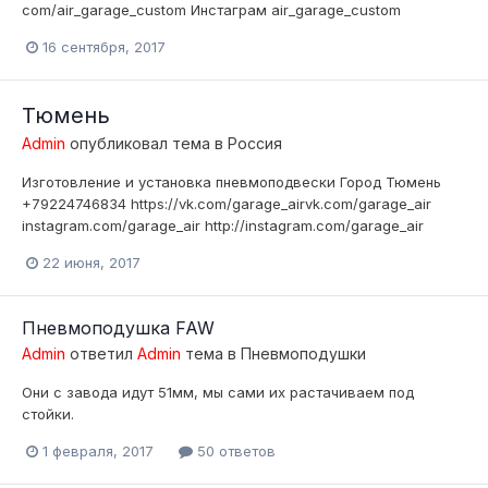
com/air_garage_custom Инстаграм air_garage_custom
16 сентября, 2017
Тюмень
Admin
опубликовал тема в
Россия
Изготовление и установка пневмоподвески Город Тюмень
+79224746834 https://vk.com/garage_airvk.com/garage_air
instagram.com/garage_air http://instagram.com/garage_air
22 июня, 2017
Пневмоподушка FAW
Admin
ответил
Admin
тема в
Пневмоподушки
Они с завода идут 51мм, мы сами их растачиваем под
стойки.
1 февраля, 2017
50 ответов