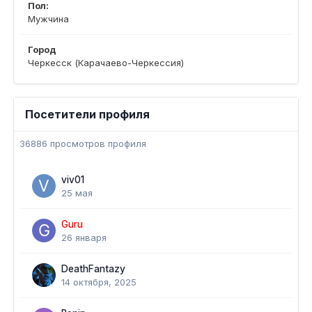
Пол:
Мужчина
Город
Черкесск (Карачаево-Черкессия)
Посетители профиля
36886 просмотров профиля
viv01
25 мая
Guru
26 января
DeathFantazy
14 октября, 2025