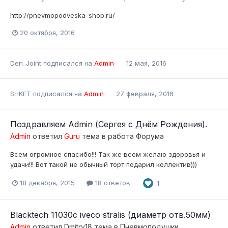
http://pnevmopodveska-shop.ru/
20 октября, 2016
Den_Joint
подписался на
Admin
12 мая, 2016
SHKET
подписался на
Admin
27 февраля, 2016
Поздравляем Admin (Сергея с Днём Рождения).
Admin
ответил
Guru
тема в
работа Форума
Всем огромное спасибо!!! Так же всем желаю здоровья и
удачи!!! Вот такой не обычный торт подарил коллектив)))
18 декабря, 2015
18 ответов
1
Blacktech 11030c iveco stralis (диаметр отв.50мм)
Admin
ответил
Dmitry18
тема в
Пневмоподушки