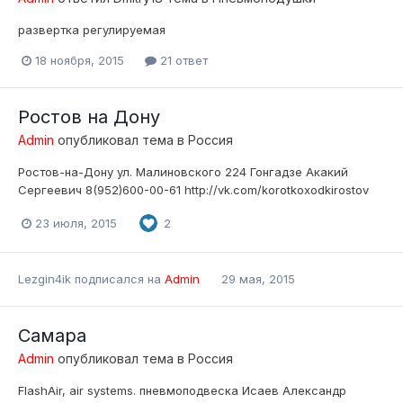
развертка регулируемая
18 ноября, 2015
21 ответ
Ростов на Дону
Admin
опубликовал тема в
Россия
Ростов-на-Дону ул. Малиновского 224 Гонгадзе Акакий
Сергеевич 8(952)600-00-61 http://vk.com/korotkoxodkirostov
23 июля, 2015
2
Lezgin4ik
подписался на
Admin
29 мая, 2015
Самара
Admin
опубликовал тема в
Россия
FlashAir, air systems. пневмоподвеска Исаев Александр