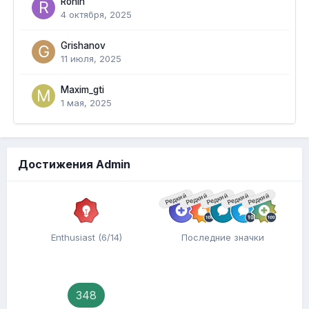
Ronin
4 октября, 2025
Grishanov
11 июля, 2025
Maxim_gti
1 мая, 2025
Достижения Admin
Редкий
Редкий
Редкий
Редкий
Редкий
Enthusiast (6/14)
Последние значки
348