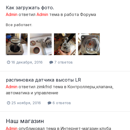
Как загружать фото.
Admin
ответил
Admin
тема в
работа Форума
Все работает.
16 декабря, 2016
7 ответов
распиновка датчика высоты LR
Admin
ответил
zimkfrid
тема в
Контроллеры,клапана,
автоматика и управление
25 ноября, 2016
6 ответов
Наш магазин
Admin
опубликовал тема в
Интернет-магазин клуба