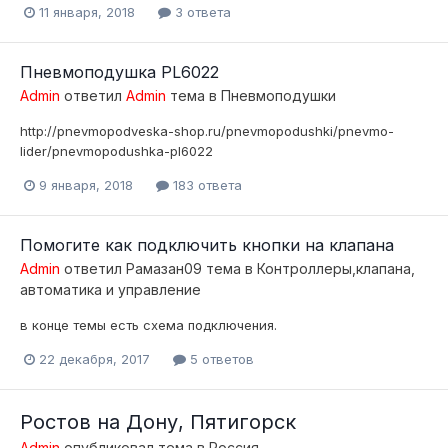
11 января, 2018
3 ответа
Пневмоподушка PL6022
Admin
ответил
Admin
тема в
Пневмоподушки
http://pnevmopodveska-shop.ru/pnevmopodushki/pnevmo-
lider/pnevmopodushka-pl6022
9 января, 2018
183 ответа
Помогите как подключить кнопки на клапана
Admin
ответил
Рамазан09
тема в
Контроллеры,клапана,
автоматика и управление
в конце темы есть схема подключения.
22 декабря, 2017
5 ответов
Ростов на Дону, Пятигорск
Admin
опубликовал тема в
Россия