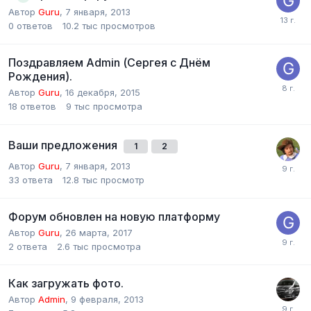
Автор
Guru
,
7 января, 2013
0
ответов
10.2 тыс
просмотров
Поздравляем Admin (Сергея с Днём
Рождения).
Автор
Guru
,
16 декабря, 2015
18
ответов
9 тыс
просмотра
Ваши предложения
1
2
Автор
Guru
,
7 января, 2013
33
ответа
12.8 тыс
просмотр
Форум обновлен на новую платформу
Автор
Guru
,
26 марта, 2017
2
ответа
2.6 тыс
просмотра
Как загружать фото.
Автор
Admin
,
9 февраля, 2013