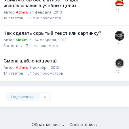
использования в учебных целях.
Автор
Admin
,
24 февраля, 2013
19
ответов
6.1 тыс
просмотра
Как сделать скрытый текст или картинку?
Автор
Maximus
,
24 февраля, 2013
6
ответов
7.4 тыс
просмотр
Смена шаблона(цвета)
Автор
Admin
,
3 декабря, 2012
17
ответов
5.1 тыс
просмотров
Подписчики
0
Обратная связь
Cookie-файлы