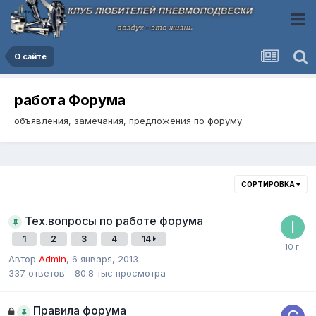
О сайте
работа Форума
объявления, замечания, предложения по форуму
СОРТИРОВКА
Тех.вопросы по работе форума
1
2
3
4
14
Автор
Admin
,
6 января, 2013
337
ответов
80.8 тыс
просмотра
Правила форума