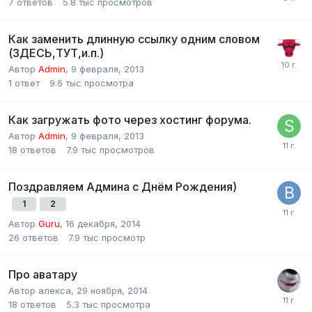
7
ответов
5.8 тыс
просмотров
Как заменить длинную ссылку одним словом
(ЗДЕСЬ,ТУТ,и.п.)
Автор
Admin
,
9 февраля, 2013
1
ответ
9.6 тыс
просмотра
Как загружать фото через хостинг форума.
Автор
Admin
,
9 февраля, 2013
18
ответов
7.9 тыс
просмотров
Поздравляем Админа с Днём Рождения)
1
2
Автор
Guru
,
16 декабря, 2014
26
ответов
7.9 тыс
просмотр
Про аватару
Автор
алекса
,
29 ноября, 2014
18
ответов
5.3 тыс
просмотра