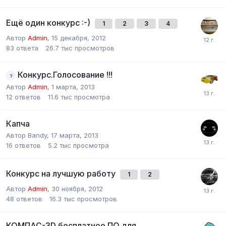
Ещё один конкурс :-)
1
2
3
4
Автор
Admin
,
15 декабря, 2012
83
ответа
26.7 тыс
просмотров
Конкурс.Голосование !!!
Автор
Admin
,
1 марта, 2013
12
ответов
11.6 тыс
просмотра
Капча
Автор
Bandy
,
17 марта, 2013
16
ответов
5.2 тыс
просмотра
Конкурс на лучшую работу
1
2
Автор
Admin
,
30 ноября, 2012
48
ответов
16.3 тыс
просмотров
КОМПАС-3D бесплатное ПО для