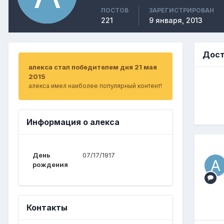
ПОСТОВ
ЗАРЕГИСТРИРОВАН
221
9 января, 2013
Дост
алекса стал победителем дня 21 мая
2015
алекса имел наиболее популярный контент!
Информация о алекса
День
07/17/1917
рождения
Контакты