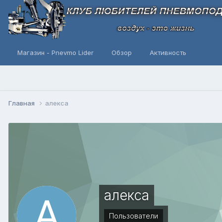
Магазин - Pnevmo Lider
Обзор
Активность
Главная
алекса
алекса
Пользователи