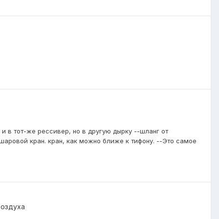
и в тот-же рессивер, но в другую дырку --шланг от
ровой кран. кран, как можно ближе к тифону. --Это самое
воздуха