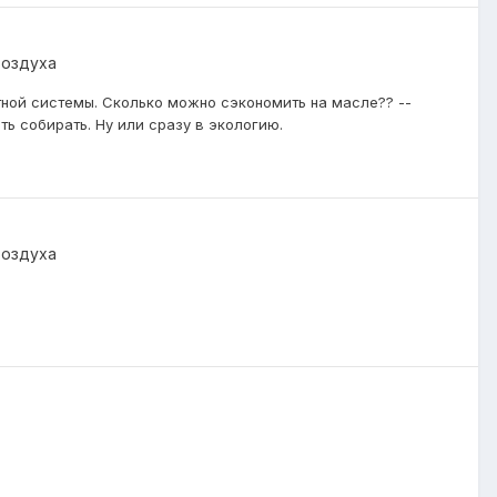
воздуха
тной системы. Сколько можно сэкономить на масле?? --
ь собирать. Ну или сразу в экологию.
воздуха