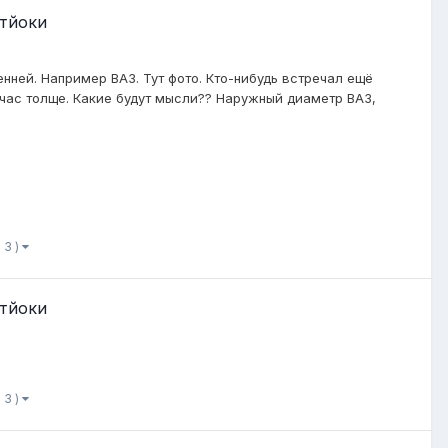
Стйоки
нней. Например ВАЗ. Тут фото. Кто-нибудь встречал ещё
йчас толще. Какие будут мысли?? Наружный диаметр ВАЗ,
 3 )
Стйоки
 3 )