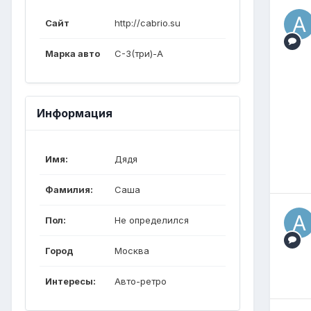
Сайт
http://cabrio.su
Марка авто
С-3(три)-А
Информация
Имя:
Дядя
Фамилия:
Саша
Пол:
Не определился
Город
Москва
Интересы:
Авто-ретро