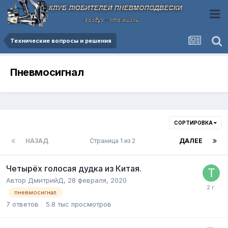
Технические вопросы и решения
Пневмосигнал
СОРТИРОВКА
НАЗАД
Страница 1 из 2
ДАЛЕЕ
Четырёх голосая дудка из Китая.
Автор
ДмитрийД
,
28 февраля, 2020
пневмосигнал
7
ответов
5.8 тыс
просмотров