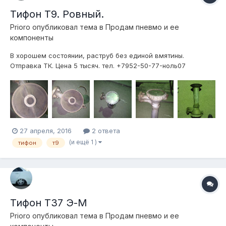
Тифон Т9. Ровный.
Prioro
опубликовал тема в
Продам пневмо и ее
компоненты
В хорошем состоянии, раструб без единой вмятины.
Отправка ТК. Цена 5 тысяч. тел. +7952-50-77-ноль07
27 апреля, 2016
2 ответа
(и ещё 1 )
тифон
т9
Тифон Т37 Э-М
Prioro
опубликовал тема в
Продам пневмо и ее