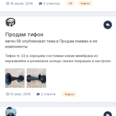
18 июля, 2016
5 ответов
т9
тифон
Продам тифон
евген 58
опубликовал тема в
Продам пневмо и ее
компоненты
Тифон тс 22 в хорошем состоянии новая мембрана из
нержавейки и резиновое кольцо свеже покрашен и настроен
. Цена 2500 р
12 мая, 2016
2 ответа
Тифон