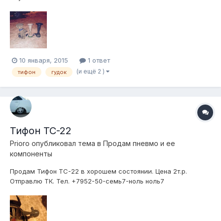
10 января, 2015
1 ответ
(и ещё 2 )
тифон
гудок
Тифон ТС-22
Prioro
опубликовал тема в
Продам пневмо и ее
компоненты
Продам Тифон ТС-22 в хорошем состоянии. Цена 2т.р.
Отправлю ТК. Тел. +7952-50-семь7-ноль ноль7