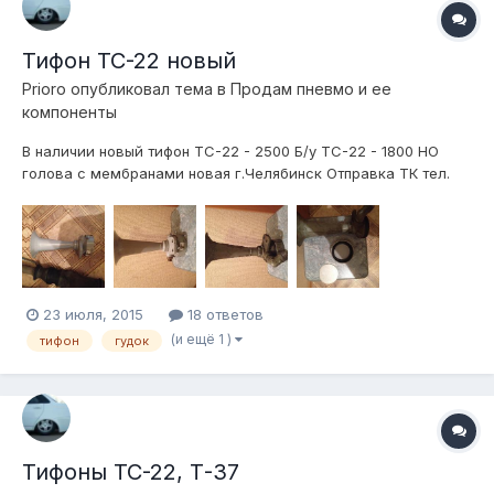
Тифон ТС-22 новый
Prioro
опубликовал тема в
Продам пневмо и ее
компоненты
В наличии новый тифон ТС-22 - 2500 Б/у ТС-22 - 1800 НО
голова с мембранами новая г.Челябинск Отправка ТК тел.
8952-50-77-ноль07
23 июля, 2015
18 ответов
(и ещё 1 )
тифон
гудок
Тифоны ТС-22, Т-37