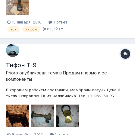
15 января, 2016
1 ответ
(и ещё 2 )
т37
тифон
Тифон Т-9
Prioro
опубликовал тема в
Продам пневмо и ее
компоненты
В хорошем рабочем состоянии, мембраны латунь. Цена 6
тысяч. Отправлю ТК из Челябинска. Тел. +7-952-50-77-
ноль07
9 декабря, 2015
1 ответ