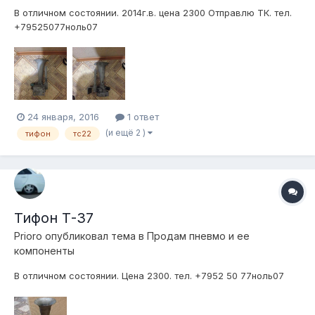
В отличном состоянии. 2014г.в. цена 2300 Отправлю ТК. тел.
+79525077ноль07
24 января, 2016
1 ответ
(и ещё 2 )
тифон
тс22
Тифон Т-37
Prioro
опубликовал тема в
Продам пневмо и ее
компоненты
В отличном состоянии. Цена 2300. тел. +7952 50 77ноль07