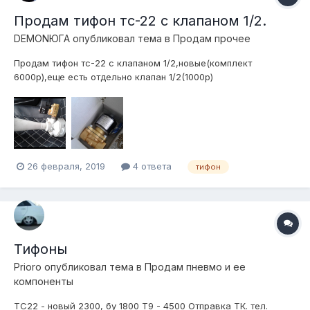
Продам тифон тс-22 с клапаном 1/2.
DEMONЮГА
опубликовал тема в
Продам прочее
Продам тифон тс-22 с клапаном 1/2,новые(комплект
6000р),еще есть отдельно клапан 1/2(1000р)
26 февраля, 2019
4 ответа
тифон
Тифоны
Prioro
опубликовал тема в
Продам пневмо и ее
компоненты
ТС22 - новый 2300, бу 1800 Т9 - 4500 Отправка ТК. тел.