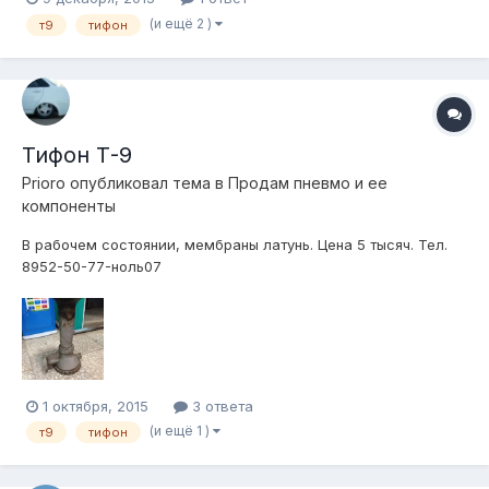
(и ещё 2 )
т9
тифон
Тифон Т-9
Prioro
опубликовал тема в
Продам пневмо и ее
компоненты
В рабочем состоянии, мембраны латунь. Цена 5 тысяч. Тел.
8952-50-77-ноль07
1 октября, 2015
3 ответа
(и ещё 1 )
т9
тифон