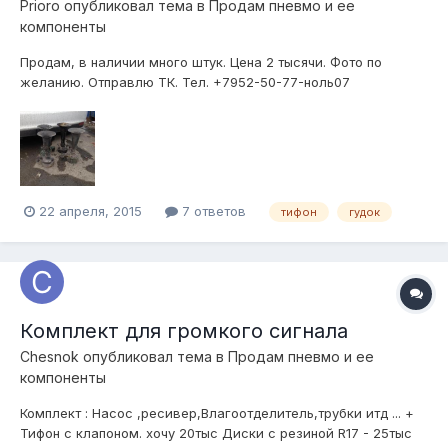
Prioro
опубликовал тема в
Продам пневмо и ее
компоненты
Продам, в наличии много штук. Цена 2 тысячи. Фото по
желанию. Отправлю ТК. Тел. +7952-50-77-ноль07
22 апреля, 2015
7 ответов
тифон
гудок
Комплект для громкого сигнала
Chesnok
опубликовал тема в
Продам пневмо и ее
компоненты
Комплект : Насос ,ресивер,Влагоотделитель,трубки итд ... +
Тифон с клапоном. хочу 20тыс Диски с резиной R17 - 25тыс