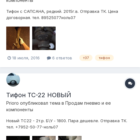
компоненты
Тифон с САПСАНА, редкий. 2015г.в. Отправка ТК. Цена
договорная. тел. 89525077ноль07
18 июля, 2016
6 ответов
т37
тифон
Тифон ТС-22 НОВЫЙ
Prioro
опубликовал тема в
Продам пневмо и ее
компоненты
Новый ТС22 - 2т.р. Б\У - 1800. Пара дешевле. Отправка ТК.
тел. +7952-50-77-ноль07