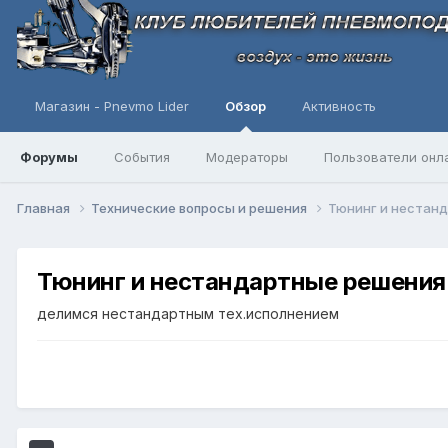
Магазин - Pnevmo Lider
Обзор
Активность
Форумы
События
Модераторы
Пользователи онл
Главная
Технические вопросы и решения
Тюнинг и нестан
Тюнинг и нестандартные решения
делимся нестандартным тех.исполнением