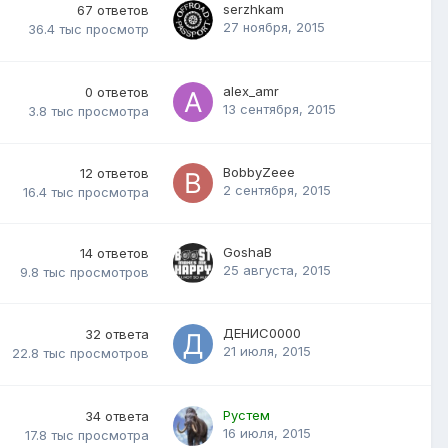
serzhkam
67
ответов
27 ноября, 2015
36.4 тыс
просмотр
alex_amr
0
ответов
13 сентября, 2015
3.8 тыс
просмотра
BobbyZeee
12
ответов
2 сентября, 2015
16.4 тыс
просмотра
GoshaB
14
ответов
25 августа, 2015
9.8 тыс
просмотров
ДЕНИС0000
32
ответа
21 июля, 2015
22.8 тыс
просмотров
Рустем
34
ответа
16 июля, 2015
17.8 тыс
просмотра