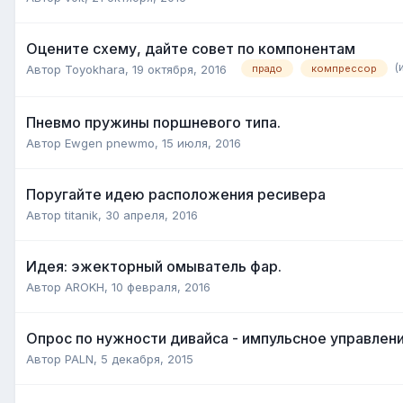
Оцените схему, дайте совет по компонентам
(
Автор
Toyokhara
,
19 октября, 2016
прадо
компрессор
Пневмо пружины поршневого типа.
Автор
Ewgen pnewmo
,
15 июля, 2016
Поругайте идею расположения ресивера
Автор
titanik
,
30 апреля, 2016
Идея: эжекторный омыватель фар.
Автор
AROKH
,
10 февраля, 2016
Опрос по нужности дивайса - импульсное управлен
Автор
PALN
,
5 декабря, 2015