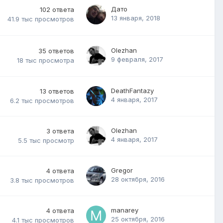
Дато
102
ответа
13 января, 2018
41.9 тыс
просмотров
Olezhan
35
ответов
9 февраля, 2017
18 тыс
просмотра
DeathFantazy
13
ответов
4 января, 2017
6.2 тыс
просмотров
Olezhan
3
ответа
4 января, 2017
5.5 тыс
просмотр
Gregor
4
ответа
28 октября, 2016
3.8 тыс
просмотров
manarey
4
ответа
25 октября, 2016
4.1 тыс
просмотров