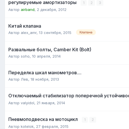
регулируемые амортизаторы
1
2
3
Автор
airband
,
2 декабря, 2012
Китай клапана
Автор
alex_amr
,
13 сентября, 2015
Клапана
Развальные болты, Camber Kit (Bolt)
Автор
soho
,
10 апреля, 2014
Переделка шкал манометров....
Автор
Лев
,
18 ноября, 2013
Отключаемый стабилизатор поперечной устойчиво
Автор
valyidol
,
21 января, 2014
Пневмоподвеска на мотоцикл
1
2
Автор
kotelok
,
27 февраля, 2015