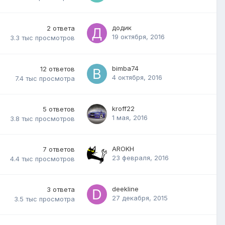
додик
2
ответа
19 октября, 2016
3.3 тыс
просмотров
bimba74
12
ответов
4 октября, 2016
7.4 тыс
просмотра
kroff22
5
ответов
1 мая, 2016
3.8 тыс
просмотров
AROKH
7
ответов
23 февраля, 2016
4.4 тыс
просмотров
deekline
3
ответа
27 декабря, 2015
3.5 тыс
просмотра