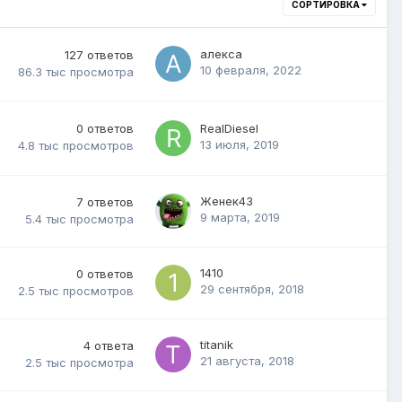
СОРТИРОВКА
алекса
127
ответов
10 февраля, 2022
86.3 тыс
просмотра
0
ответов
RealDiesel
13 июля, 2019
4.8 тыс
просмотров
Женек43
7
ответов
9 марта, 2019
5.4 тыс
просмотра
1410
0
ответов
29 сентября, 2018
2.5 тыс
просмотров
titanik
4
ответа
21 августа, 2018
2.5 тыс
просмотра