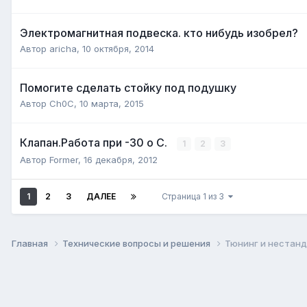
Электромагнитная подвеска. кто нибудь изобрел?
Автор
aricha
,
10 октября, 2014
Помогите сделать стойку под подушку
Автор
Ch0C
,
10 марта, 2015
Клапан.Работа при -30 о С.
1
2
3
Автор
Former
,
16 декабря, 2012
1
2
3
ДАЛЕЕ
Страница 1 из 3
Главная
Технические вопросы и решения
Тюнинг и нестан