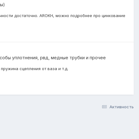
ы)
рочности достаточно. AROKH, можно подробнее про цинкование
особы уплотнения, рвд, медные трубки и прочее
ружина сцепления от ваза и т.д.
Активность