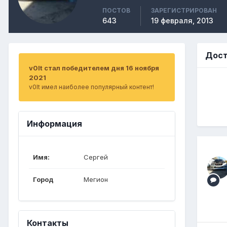
ПОСТОВ
ЗАРЕГИСТРИРОВАН
643
19 февраля, 2013
Дост
v0lt стал победителем дня 16 ноября
2021
v0lt имел наиболее популярный контент!
Информация
Имя:
Сергей
Город
Мегион
Контакты