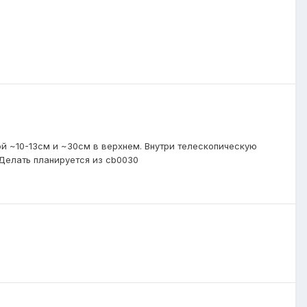
ой ~10-13см и ~30см в верхнем. Внутри телескопическую
 Делать планируется из cb0030