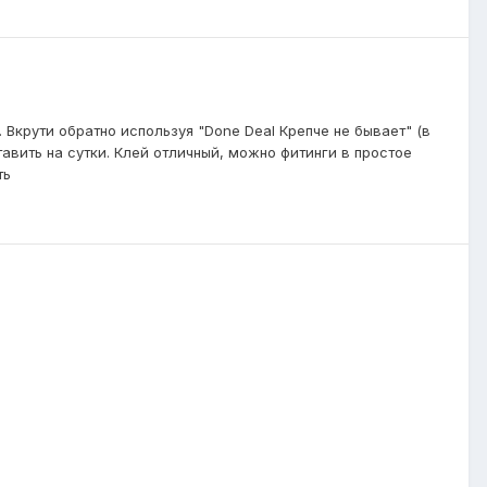
 Вкрути обратно используя "Done Deal Крепче не бывает" (в
авить на сутки. Клей отличный, можно фитинги в простое
ть