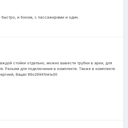
 и быстро, и боком, с пассажирами и один.
каждой стойки отдельно, можно вывести трубки в арки, для
те. Разъем для подключения в комплекте. Также в комплекте
ергией, Вацап 89о26941пять00