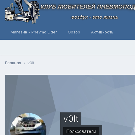
Магазин - Pnevmo Lider
Обзор
Активность
Главная
v0lt
v0lt
Пользователи