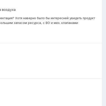
а воздуха
лектация? Хотя наверно было бы интересней увидеть продукт
с большим запасом ресурса, с ВО и мех. клапанами