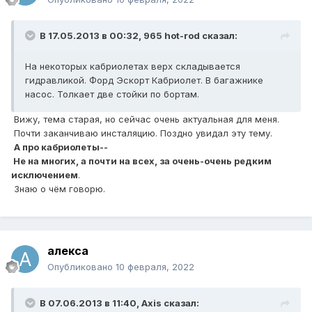
В 17.05.2013 в 00:32,
965 hot-rod
сказал:
На некоторых кабриолетах верх складывается
гидравликой. Форд Эскорт Кабриолет. В багажнике
насос. Толкает две стойки по бортам.
Вижу, тема старая, но сейчас очень актуальная для меня.
Почти заканчиваю инсталяцию. Поздно увидал эту тему.
А про кабриолеты--
Не на многих, а почти на всех, за очень-очень редким
исключением
.
Знаю о чём говорю.
алекса
Опубликовано
10 февраля, 2022
В 07.06.2013 в 11:40,
Axis
сказал: