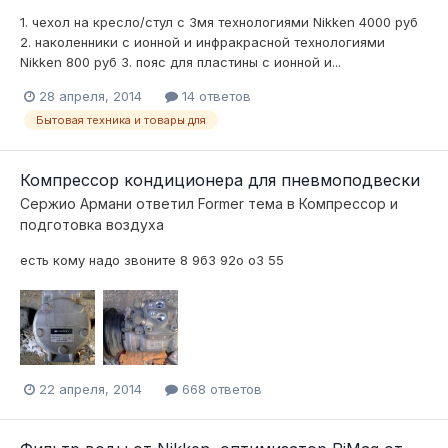
1. чехол на кресло/стул с 3мя технологиями Nikken 4000 руб
2. наколенники с ионной и инфракрасной технологиями
Nikken 800 руб 3. пояс для пластины с ионной и...
28 апреля, 2014
14 ответов
Бытовая техника и товары для
Компрессор кондиционера для пневмоподвески
Сержио Армани
ответил
Former
тема в
Компресcор и
подготовка воздуха
есть кому надо звоните 8 9б3 92о о3 55
22 апреля, 2014
668 ответов