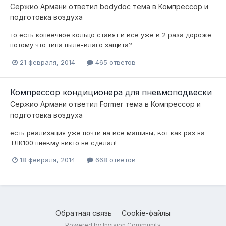
Сержио Армани
ответил
bodydoc
тема в
Компресcор и
подготовка воздуха
то есть копеечное кольцо ставят и все уже в 2 раза дороже
потому что типа пыле-влаго защита?
21 февраля, 2014
465 ответов
Компрессор кондиционера для пневмоподвески
Сержио Армани
ответил
Former
тема в
Компресcор и
подготовка воздуха
есть реализация уже почти на все машины, вот как раз на
ТЛК100 пневму никто не сделал!
18 февраля, 2014
668 ответов
Обратная связь
Cookie-файлы
Powered by Invision Community