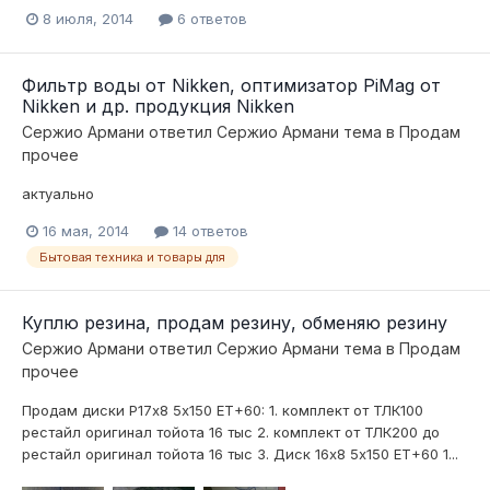
8 июля, 2014
6 ответов
Фильтр воды от Nikken, оптимизатор PiMag от
Nikken и др. продукция Nikken
Сержио Армани
ответил
Сержио Армани
тема в
Продам
прочее
актуально
16 мая, 2014
14 ответов
Бытовая техника и товары для
Куплю резина, продам резину, обменяю резину
Сержио Армани
ответил
Сержио Армани
тема в
Продам
прочее
Продам диски Р17х8 5х150 ЕТ+60: 1. комплект от ТЛК100
рестайл оригинал тойота 16 тыс 2. комплект от ТЛК200 до
рестайл оригинал тойота 16 тыс 3. Диск 16х8 5х150 ЕТ+60 1...