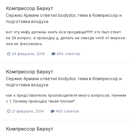
Компрессор Беркут
Сержио Армани
ответил
bodydoc
тема в
Компресcор и
подготовка воздуха
вот эту инфу должны знать все продавцы!!!!!!!! это был ответ
на 2й вопрос. а проводку д. делать на заводе чтоб от мороза
она не трескалась.
24 февраля, 2014
465 ответов
Компрессор Беркут
Сержио Армани
ответил
bodydoc
тема в
Компресcор и
подготовка воздуха
как к представителю производителя много вопросов. Начнем
с 1. Почему проводка такая плохая?
21 февраля, 2014
465 ответов
Компрессор Беркут