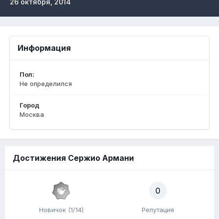
26 октября, 2014
Информация
Пол:
Не определился
Город
Москва
Достижения Сержио Армани
0
Новичок (1/14)
Репутация