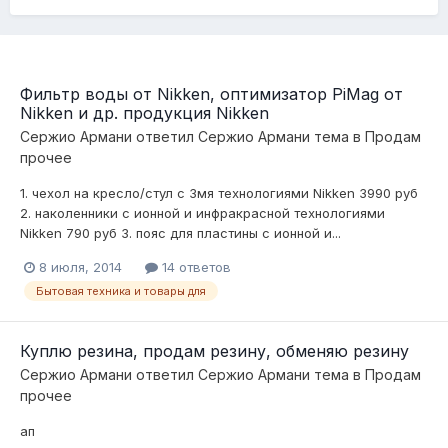
Фильтр воды от Nikken, оптимизатор PiMag от
Nikken и др. продукция Nikken
Сержио Армани
ответил
Сержио Армани
тема в
Продам
прочее
1. чехол на кресло/стул с 3мя технологиями Nikken 3990 руб
2. наколенники с ионной и инфракрасной технологиями
Nikken 790 руб 3. пояс для пластины с ионной и...
8 июля, 2014
14 ответов
Бытовая техника и товары для
Куплю резина, продам резину, обменяю резину
Сержио Армани
ответил
Сержио Армани
тема в
Продам
прочее
ап