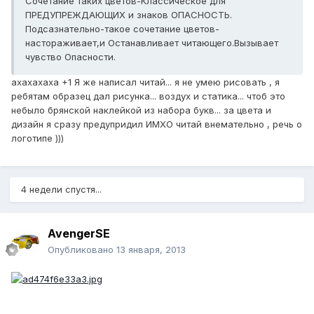
Сочетание таких цветов-Классическое для
ПРЕДУПРЕЖДАЮЩИХ и знаков ОПАСНОСТЬ.
Подсазнательно-такое сочетание цветов-
настораживает,и Останавливает читающего.Вызывает
чувство Опасности.
ахахахаха +1 Я же написал читай... я не умею рисовать , я
ребятам образец дал рисунка... воздух и статика... чтоб это
небыло брянской наклейкой из набора букв... за цвета и
дизайн я сразу предупридил ИМХО читай внемательно , речь о
логотипе )))
4 недели спустя...
AvengerSE
Опубликовано
13 января, 2013