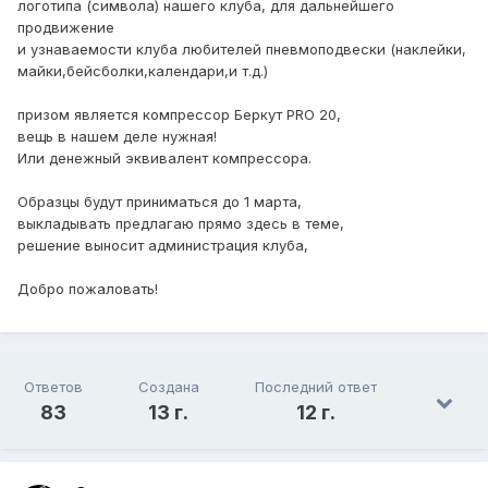
логотипа (символа) нашего клуба, для дальнейшего
продвижение
и узнаваемости клуба любителей пневмоподвески (наклейки,
майки,бейсболки,календари,и т.д.)
призом является компрессор Беркут PRO 20,
вещь в нашем деле нужная!
Или денежный эквивалент компрессора.
Образцы будут приниматься до 1 марта,
выкладывать предлагаю прямо здесь в теме,
решение выносит администрация клуба,
Добро пожаловать!
Ответов
Создана
Последний ответ
83
13 г.
12 г.