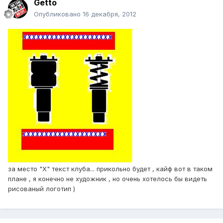
Getto
Опубликовано
16 декабря, 2012
за место "Х" текст клуба... прикольно будет , кайф вот в таком
плане , я конечно не художник , но очень хотелось бы видеть
рисованый логотип )