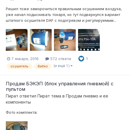
Решил тоже заморочиться правильным осушением воздуха,
уже начал подыскивать токаря, но тут подвернулся вариант
штатного осушителя DAF с подогревом и регулируемым...
7 января, 2016
572 ответа
1
(и ещё 1 )
осушитель
Вабко
Продам БЭКЭП (блок управления пневмой) с
пультом
Пират
ответил
Пират
тема в
Продам пневмо и ее
компоненты
Фото комплекта: