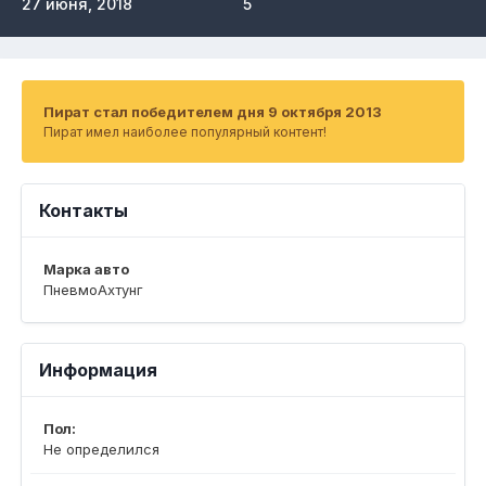
27 июня, 2018
5
Пират стал победителем дня 9 октября 2013
Пират имел наиболее популярный контент!
Контакты
Марка авто
ПневмоАхтунг
Информация
Пол:
Не определился