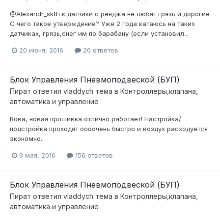
@Alexandr_sk8т.к датчики с ренджа не любят грязь и дорогие
С чего такое утверждение? Уже 2 года катаюсь на таких
датчиках, грязь,снег им по барабану (если установил...
20 июня, 2016
20 ответов
Блок Управления Пневмоподвеской (БУП)
Пират
ответил
vladdych
тема в
Контроллеры,клапана,
автоматика и управление
Вова, новая прошивка отлично работает! Настройка/
подстройка проходят оооочень быстро и воздух расходуется
экономно.
9 мая, 2016
156 ответов
Блок Управления Пневмоподвеской (БУП)
Пират
ответил
vladdych
тема в
Контроллеры,клапана,
автоматика и управление