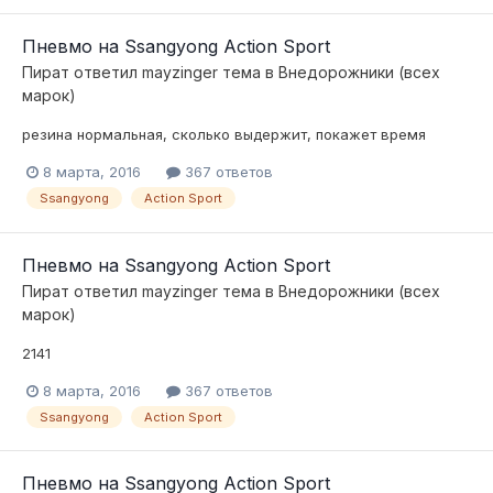
Пневмо на Ssangyong Action Sport
Пират
ответил
mayzinger
тема в
Внедорожники (всех
марок)
резина нормальная, сколько выдержит, покажет время
8 марта, 2016
367 ответов
Ssangyong
Action Sport
Пневмо на Ssangyong Action Sport
Пират
ответил
mayzinger
тема в
Внедорожники (всех
марок)
2141
8 марта, 2016
367 ответов
Ssangyong
Action Sport
Пневмо на Ssangyong Action Sport