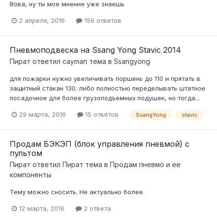
Вова, ну ты мое мнение уже знаешь
2 апреля, 2016
156 ответов
Пневмоподвеска на Ssang Yong Stavic 2014
Пират
ответил
cayman
тема в
Ssangyong
для пожарки нужно увеличивать поршень до 110 и прятать в
защитный стакан 130. либо полностью переделывать штатное
посадочное для более грузоподъемных подушек, но тогда...
29 марта, 2016
15 ответов
SsangYong
stavic
Продам БЭКЭП (блок управления пневмой) с
пультом
Пират
ответил
Пират
тема в
Продам пневмо и ее
компоненты
Тему можно сносить. Не актуально более.
12 марта, 2016
2 ответа