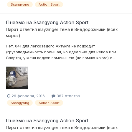
Ssangyong
Action Sport
Пневмо на Ssangyong Action Sport
Пират
ответил
mayzinger
тема в
Внедорожники (всех
марок)
Нет, 041 для легкозадого Ахтунга не подходит
(грузоподъемность большая, но идеально для Рекса или
Спорта), у меня подухи поменьшею (не помню какие) с...
26 февраля, 2016
367 ответов
Ssangyong
Action Sport
Пневмо на Ssangyong Action Sport
Пират
ответил
mayzinger
тема в
Внедорожники (всех