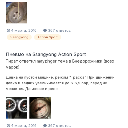
4 марта, 2016
367 ответов
Ssangyong
Action Sport
Пневмо на Ssangyong Action Sport
Пират
ответил
mayzinger
тема в
Внедорожники (всех
марок)
Давка на пустой машине, режим "Трасса" При движении
давка в задних увеличивается до 6-6,5 бар, перед не
меняется. Давление в ресе
4 марта, 2016
367 ответов