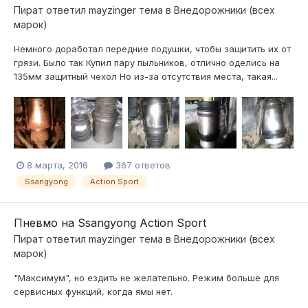
Пират
ответил
mayzinger
тема в
Внедорожники (всех
марок)
Немного доработал передние подушки, чтобы защитить их от
грязи. Было так Купил пару пыльников, отлично оделись на
135мм защитный чехол Но из-за отсутствия места, такая...
8 марта, 2016
367 ответов
Ssangyong
Action Sport
Пневмо на Ssangyong Action Sport
Пират
ответил
mayzinger
тема в
Внедорожники (всех
марок)
"Максимум", но ездить не желательно. Режим больше для
сервисных функций, когда ямы нет.