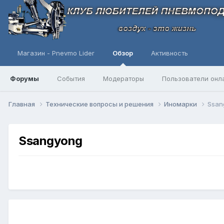
Магазин - Pnevmo Lider
Обзор
Активность
Форумы
События
Модераторы
Пользователи онл
Главная
Технические вопросы и решения
Иномарки
Ssan
Ssangyong