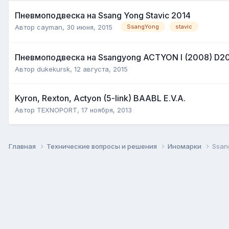
Пневмоподвеска на Ssang Yong Stavic 2014
Автор
cayman
,
30 июня, 2015
SsangYong
stavic
Пневмоподвеска на Ssangyong ACTYON I (2008) D2
Автор
dukekursk
,
12 августа, 2015
Kyron, Rexton, Actyon (5-link) BAABL E.V.A.
Автор
TEXNOPORT
,
17 ноября, 2013
Главная
Технические вопросы и решения
Иномарки
Ssan