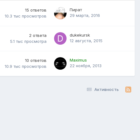
Пират
15
ответов
29 марта, 2016
10.3 тыс
просмотров
dukekursk
2
ответа
12 августа, 2015
5.1 тыс
просмотра
Maximus
10
ответов
22 ноября, 2013
10.9 тыс
просмотров
Активность