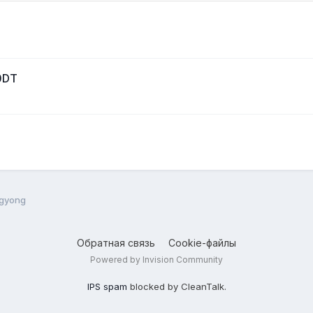
0DT
gyong
Обратная связь
Cookie-файлы
Powered by Invision Community
IPS spam
blocked by CleanTalk.