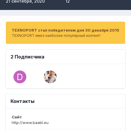
21 сентября, 2020
12
TEXNOPORT стал победителем дня 30 декабря 2015
TEXNOPORT имел наиболее популярный контент!
2 Подписчика
Контакты
Сайт
http://www.baabl.eu