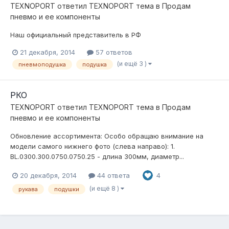
TEXNOPORT
ответил
TEXNOPORT
тема в
Продам
пневмо и ее компоненты
Наш официальный представитель в РФ
21 декабря, 2014
57 ответов
(и ещё 3 )
пневмоподушка
подушка
РКО
TEXNOPORT
ответил
TEXNOPORT
тема в
Продам
пневмо и ее компоненты
Обновление ассортимента: Особо обращаю внимание на
модели самого нижнего фото (слева направо): 1.
BL.0300.300.0750.0750.25 - длина 300мм, диаметр...
20 декабря, 2014
44 ответа
4
(и ещё 8 )
рукава
подушки