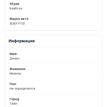
Skype
baabl.eu
Марка авто
쌍용카이런
Информация
Имя:
Денис
Фамилия:
Иванов
Пол:
Не определился
Город
Tallin