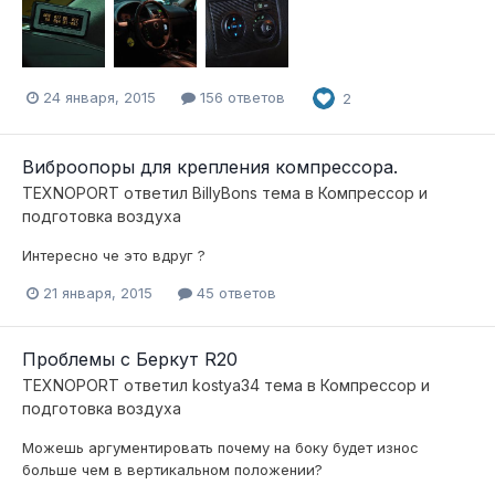
24 января, 2015
156 ответов
2
Виброопоры для крепления компрессора.
TEXNOPORT
ответил
BillyBons
тема в
Компресcор и
подготовка воздуха
Интересно че это вдруг ?
21 января, 2015
45 ответов
Проблемы с Беркут R20
TEXNOPORT
ответил
kostya34
тема в
Компресcор и
подготовка воздуха
Можешь аргументировать почему на боку будет износ
больше чем в вертикальном положении?