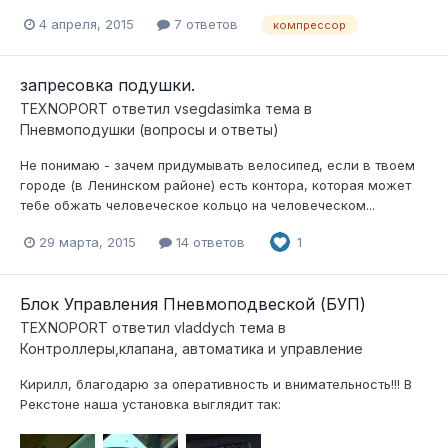
4 апреля, 2015
7 ответов
компрессор
запресовка подушки.
TEXNOPORT
ответил
vsegdasimka
тема в
Пневмоподушки (вопросы и ответы)
Не понимаю - зачем придумывать велосипед, если в твоем
городе (в Ленинском районе) есть контора, которая может
тебе обжать человеческое кольцо на человеческом...
29 марта, 2015
14 ответов
1
Блок Управления Пневмоподвеской (БУП)
TEXNOPORT
ответил
vladdych
тема в
Контроллеры,клапана, автоматика и управление
Кирилл, благодарю за оперативность и внимательность!!! В
Рекстоне наша установка выглядит так: