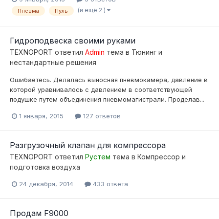
(и ещё 2 )
Пневма
Пуль
Гидроподвеска своими руками
TEXNOPORT
ответил
Admin
тема в
Тюнинг и
нестандартные решения
Ошибаетесь. Делалась выносная пневмокамера, давление в
которой уравнивалось с давлением в соответствующей
подушке путем объединения пневмомагистрали. Проделав...
1 января, 2015
127 ответов
Разгрузочный клапан для компрессора
TEXNOPORT
ответил
Рустем
тема в
Компресcор и
подготовка воздуха
24 декабря, 2014
433 ответа
Продам F9000