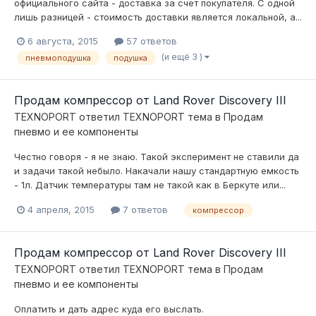
официального сайта - доставка за счет покупателя. С одной
лишь разницей - стоимость доставки является локальной, а...
6 августа, 2015
57 ответов
(и ещё 3 )
пневмоподушка
подушка
Продам компрессор от Land Rover Discovery III
TEXNOPORT
ответил
TEXNOPORT
тема в
Продам
пневмо и ее компоненты
Честно говоря - я не знаю. Такой эксперимент не ставили да
и задачи такой небыло. Накачали нашу стандартную емкость
- 1л. Датчик температуры там не такой как в Беркуте или...
4 апреля, 2015
7 ответов
компрессор
Продам компрессор от Land Rover Discovery III
TEXNOPORT
ответил
TEXNOPORT
тема в
Продам
пневмо и ее компоненты
Оплатить и дать адрес куда его выслать.