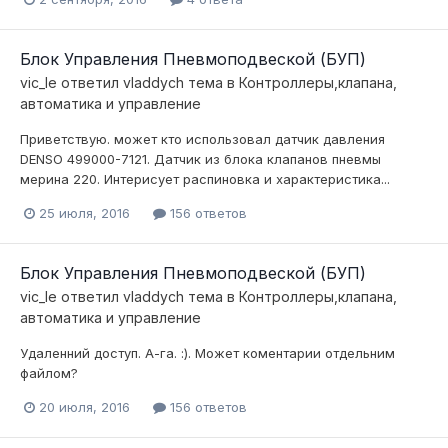
Блок Управления Пневмоподвеской (БУП)
vic_le
ответил
vladdych
тема в
Контроллеры,клапана,
автоматика и управление
Приветствую. может кто использовал датчик давления
DENSO 499000-7121. Датчик из блока клапанов пневмы
мерина 220. Интерисует распиновка и характеристика...
25 июля, 2016
156 ответов
Блок Управления Пневмоподвеской (БУП)
vic_le
ответил
vladdych
тема в
Контроллеры,клапана,
автоматика и управление
Удаленний доступ. А-га. :). Может коментарии отдельним
файлом?
20 июля, 2016
156 ответов