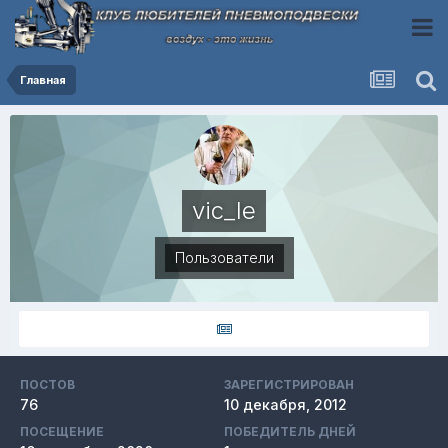
Главная
vic_le
Пользователи
ПОСТОВ
ЗАРЕГИСТРИРОВАН
76
10 декабря, 2012
ПОСЕЩЕНИЕ
ПОБЕДИТЕЛЬ ДНЕЙ