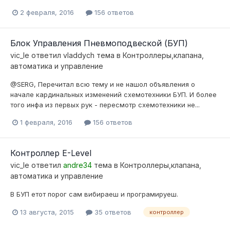
2 февраля, 2016
156 ответов
Блок Управления Пневмоподвеской (БУП)
vic_le
ответил
vladdych
тема в
Контроллеры,клапана,
автоматика и управление
@SERG, Перечитал всю тему и не нашол объявления о
начале кардинальных изменений схемотехники БУП. И более
того инфа из первых рук - пересмотр схемотехники не...
1 февраля, 2016
156 ответов
Контроллер E-Level
vic_le
ответил
andre34
тема в
Контроллеры,клапана,
автоматика и управление
В БУП етот порог сам вибираеш и програмируеш.
13 августа, 2015
35 ответов
контроллер