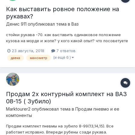
Как выставить ровное положение на
рукавах?
Денис 911
опубликовал тема в
Ваз
стойки рукава -70. как выставить одинаковое положение
кузова на морде и жопе? у кого какой опыт? что посоветуете
для этого?
23 августа, 2018
7 ответов
(и ещё 6 )
давка
манометр
Продам 2х контурный комплект на ВАЗ
08-15 ( Зубило)
Marktourer2
опубликовал тема в
Продам пневмо и ее
компоненты
Продам комплект пневмы на зубило 8-99(13,14,15). Все
работает исправно. Впереди рубены сзади рукава.