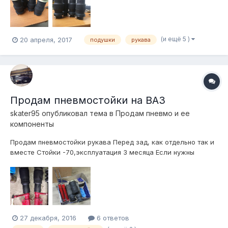
(и ещё 5 )
20 апреля, 2017
подушки
рукава
Продам пневмостойки на ВАЗ
skater95
опубликовал тема в
Продам пневмо и ее
компоненты
Продам пневмостойки рукава Перед зад, как отдельно так и
вместе Стойки -70,эксплуатация 3 месяца Если нужны
фото,скину еще 10000 за все кит,пэк,деловые
27 декабря, 2016
6 ответов