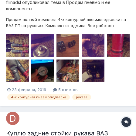
filinadsl
опубликовал тема в
Продам пневмо и ее
компоненты
Продам полный комплект 4-х контурной пневмоподвески на
ВАЗ ПП на руковах. Комплект от админа. Все работает
исправно, можно проверить. Пробег стоек ~6000 км.
Отправлю в регионы, по всем вопросам звоните, расскажу
все. +79805592610
23 февраля, 2016
5 ответов
4-х контурная пневмоподвеска
рукава
Куплю задние стойки рукава ВАЗ