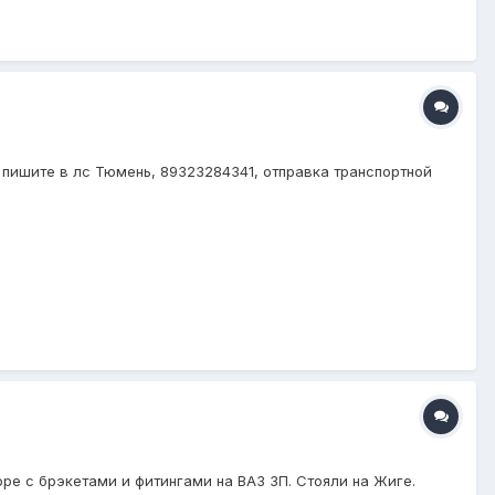
, пишите в лс Тюмень, 89323284341, отправка транспортной
оре с брэкетами и фитингами на ВАЗ ЗП. Стояли на Жиге.