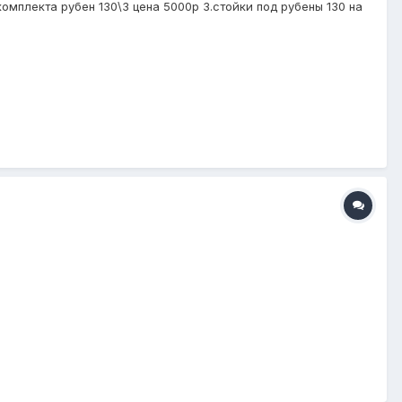
укомплекта рубен 130\3 цена 5000р 3.стойки под рубены 130 на