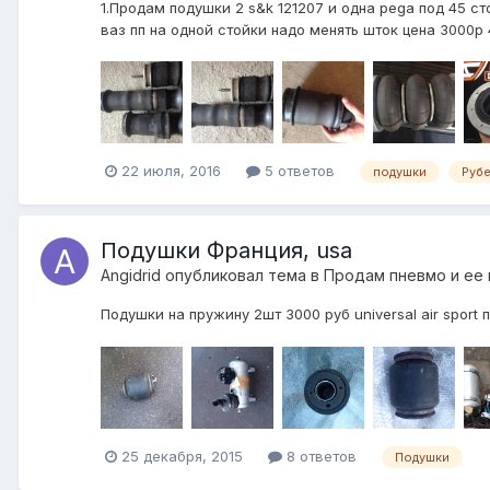
1.Продам подушки 2 s&k 121207 и одна pega под 45 сто
ваз пп на одной стойки надо менять шток цена 3000р 4
22 июля, 2016
5 ответов
подушки
Руб
Подушки Франция, usa
Angidrid
опубликовал тема в
Продам пневмо и ее
Подушки на пружину 2шт 3000 руб universal air sport
25 декабря, 2015
8 ответов
Подушки