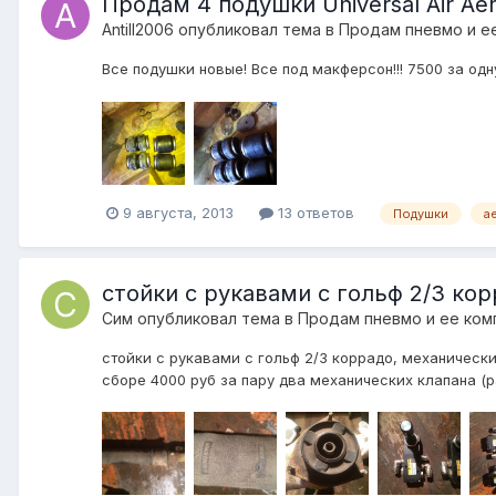
Продам 4 подушки Universal Air Ae
Antill2006
опубликовал тема в
Продам пневмо и е
Все подушки новые! Все под макферсон!!! 7500 за одн
9 августа, 2013
13 ответов
Подушки
a
стойки с рукавами с гольф 2/3 ко
Сим
опубликовал тема в
Продам пневмо и ее ко
стойки с рукавами с гольф 2/3 коррадо, механически
сборе 4000 руб за пару два механических клапана (р