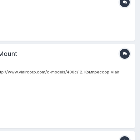
 Mount
tp://www.viaircorp.com/c-models/400c/ 2. Компрессор Viair