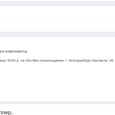
 ее компоненты
а: 6000 р. за обе Местонахождение: г. Екатеринбург Контакты: VK
ллер.