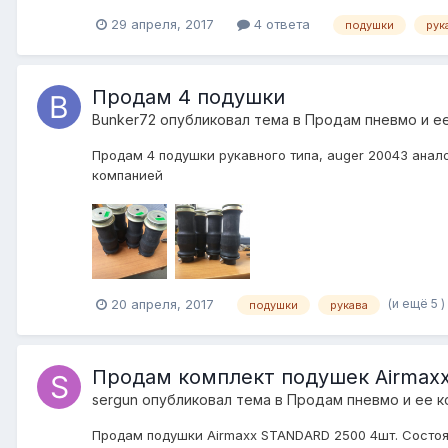
29 апреля, 2017
4 ответа
подушки
рук
Продам 4 подушки
Bunker72
опубликовал тема в
Продам пневмо и е
Продам 4 подушки рукавного типа, auger 20043 анало
компанией
(и ещё 5 )
20 апреля, 2017
подушки
рукава
Продам комплект подушек Airmaxx
sergun
опубликовал тема в
Продам пневмо и ее 
Продам подушки Airmaxx STANDARD 2500 4шт. Состояни