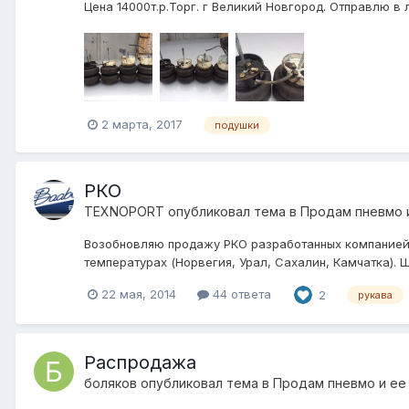
Цена 14000т.р.Торг. г Великий Новгород. Отправлю в
2 марта, 2017
подушки
РКО
TEXNOPORT
опубликовал тема в
Продам пневмо 
Возобновляю продажу РКО разработанных компанией 
температурах (Норвегия, Урал, Сахалин, Камчатка).
22 мая, 2014
44 ответа
2
рукава
Распродажа
боляков
опубликовал тема в
Продам пневмо и ее