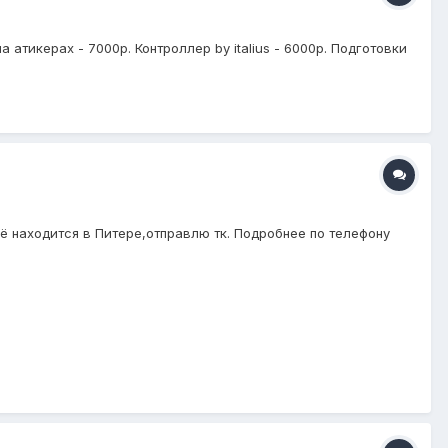
атикерах - 7000р. Контроллер by italius - 6000р. Подготовки
ё находится в Питере,отправлю тк. Подробнее по телефону