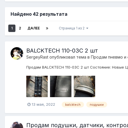
Найдено 42 результата
1
2
ДАЛЕЕ
Страница 1 из 2
BALCKTECH 110-03C 2 шт
SergeyRast
опубликовал тема в
Продам пневмо и
Продам BALCKTECH 110-03C 2 шт Состояние: Новые Цен
13 мая, 2022
balcktech
подушки
Продам подушки, датчики, контро