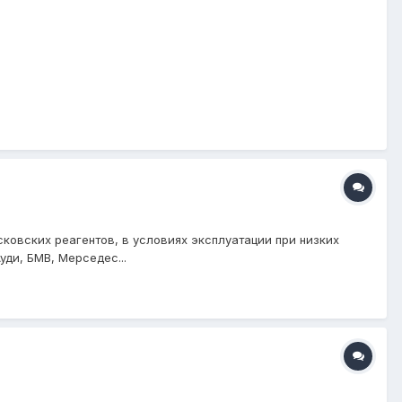
овских реагентов, в условиях эксплуатации при низких
ди, БМВ, Мерседес...