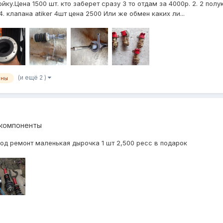
йку.Цена 1500 шт. кто заберет сразу 3 то отдам за 4000р. 2. 2 пол
. клапана atiker 4шт цена 2500 Или же обмен каких ли...
(и ещё 2 )
ены
 компоненты
 под ремонт маленькая дырочка 1 шт 2,500 ресс в подарок