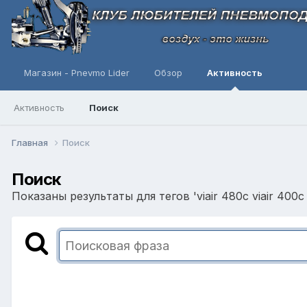
Магазин - Pnevmo Lider
Обзор
Активность
Активность
Поиск
Главная
Поиск
Поиск
Показаны результаты для тегов 'viair 480c viair 400c sl