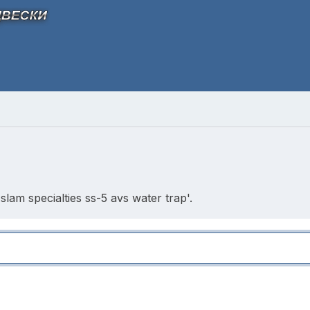
am specialties ss-5 avs water trap'.