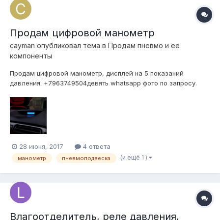
Продам цифровой манометр
cayman
опубликовал тема в
Продам пневмо и ее
компоненты
Продам цифровой манометр, дисплей на 5 показаний
давления. +7963749504девять whatsapp фото по запросу.
28 июня, 2017
4 ответа
(и ещё 1 )
манометр
пневмоподвеска
Влагоотделитель, реле давления,