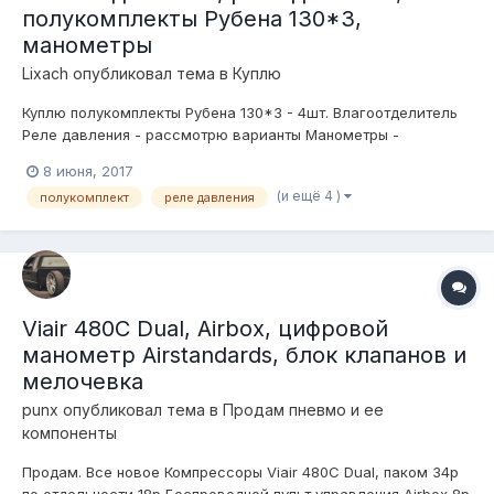
полукомплекты Рубена 130*3,
манометры
Lixach
опубликовал тема в
Куплю
Куплю полукомплекты Рубена 130*3 - 4шт. Влагоотделитель
Реле давления - рассмотрю варианты Манометры -
различные варианты рассмотрю в лс
8 июня, 2017
(и ещё 4 )
полукомплект
реле давления
Viair 480C Dual, Airbox, цифровой
манометр Airstandards, блок клапанов и
мелочевка
punx
опубликовал тема в
Продам пневмо и ее
компоненты
Продам. Все новое Компрессоры Viair 480C Dual, паком 34р