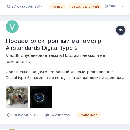
(и ещё 1 )
27 октября, 2017
kamaz
двухстрелочный
Продам электронный манометр
Airstandards Digital type 2
Vlad48
опубликовал тема в
Продам пневмо и ее
компоненты
Собственно продам электронный манометр Airstandards
Digital type 2,в комплекте пять датчиков давления и провода...
Новый ...купил...пролежал,не устанавливал, только проверил
работоспособность... Цена обсуждаема
8 января, 2017
14 ответов
Манометр