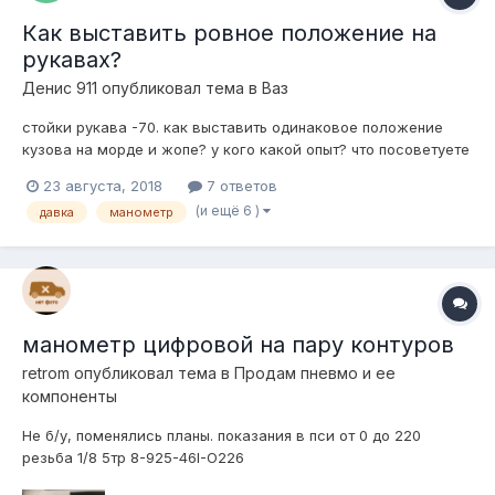
Как выставить ровное положение на
рукавах?
Денис 911
опубликовал тема в
Ваз
стойки рукава -70. как выставить одинаковое положение
кузова на морде и жопе? у кого какой опыт? что посоветуете
для этого?
23 августа, 2018
7 ответов
(и ещё 6 )
давка
манометр
манометр цифровой на пару контуров
retrom
опубликовал тема в
Продам пневмо и ее
компоненты
Не б/у, поменялись планы. показания в пси от 0 до 220
резьба 1/8 5тр 8-925-46I-O226