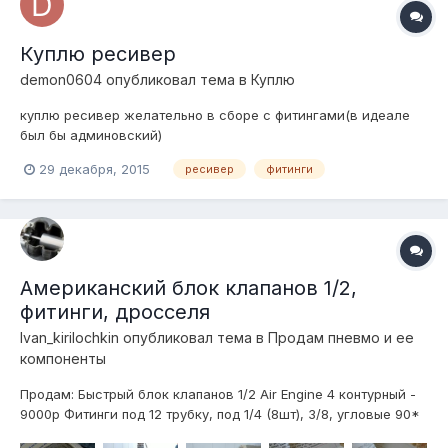
Куплю ресивер
demon0604
опубликовал тема в
Куплю
куплю ресивер желательно в сборе с фитингами(в идеале
был бы админовский)
29 декабря, 2015
ресивер
фитинги
Американский блок клапанов 1/2,
фитинги, дросселя
Ivan_kirilochkin
опубликовал тема в
Продам пневмо и ее
компоненты
Продам: Быстрый блок клапанов 1/2 Air Engine 4 контурный -
9000р Фитинги под 12 трубку, под 1/4 (8шт), 3/8, угловые 90*
под 1/2 один под гайку, тройники (2 шт) с резьбами 3/8, 2