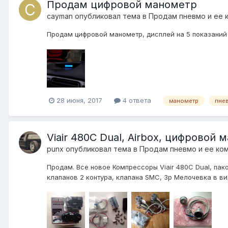
Продам цифровой манометр
cayman
опубликовал тема в
Продам пневмо и ее 
Продам цифровой манометр, дисплей на 5 показаний 
28 июня, 2017
4 ответа
манометр
пне
Viair 480C Dual, Airbox, цифровой 
punx
опубликовал тема в
Продам пневмо и ее ко
Продам. Все новое Компрессоры Viair 480C Dual, пако
клапанов 2 контура, клапана SMC, 3р Мелочевка в виде