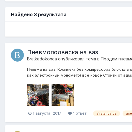
Найдено 3 результата
Пневмоподвеска на ваз
Bratkadokonca
опубликовал тема в
Продам пневмо
Пневма на ваз. Комплект без компрессора блок клапа
как электронный монометр) все новое Стойти от админ
1 августа, 2017
1 ответ
airstandards
ace