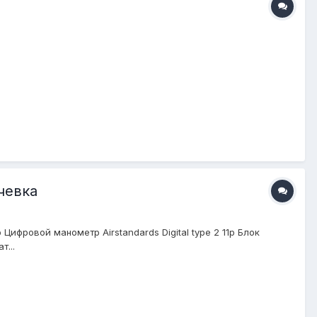
очевка
Цифровой манометр Airstandards Digital type 2 11р Блок
т...