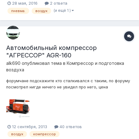
28 мая, 2016
2 ответа
(и ещё 1 )
пневма.
воздух
Автомобильный компрессор
"АГРЕССОР" AGR-160
alk690
опубликовал тема в
Компресcор и подготовка
воздуха
форумчане подскажите кто сталкивался с таким, по форуму
посмотрел нигде ничего не увидел про него, цена
поинтересней чем у беркута, но стоит ли экономить, выбирая
Агрессор?
12 сентября, 2013
40 ответов
воздух
компрессор