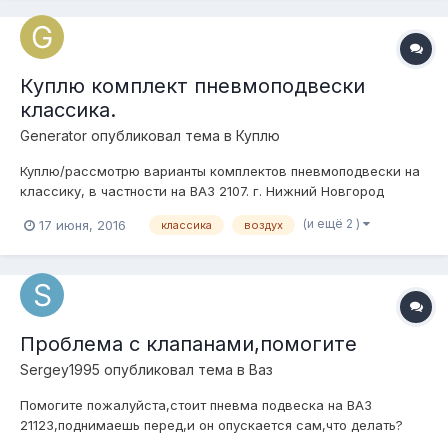
Куплю комплект пневмоподвески
классика.
Generator
опубликовал тема в
Куплю
Куплю/рассмотрю варианты комплектов пневмоподвески на
классику, в частности на ВАЗ 2107. г. Нижний Новгород
Заранее спасибо.
(и ещё 2 )
17 июня, 2016
классика
воздух
Проблема с клапанами,помогите
Sergey1995
опубликовал тема в
Ваз
Помогите пожалуйста,стоит пневма подвеска на ВАЗ
21123,поднимаешь перед,и он опускается сам,что делать?