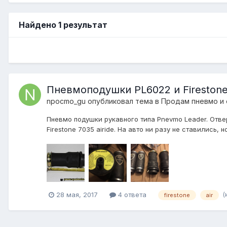
Найдено 1 результат
Пневмоподушки PL6022 и Fireston
npocmo_gu
опубликовал тема в
Продам пневмо и
Пневмо подушки рукавного типа Pnevmo Leader. Отве
Firestone 7035 airide. На авто ни разу не ставились, 
(
28 мая, 2017
4 ответа
firestone
air