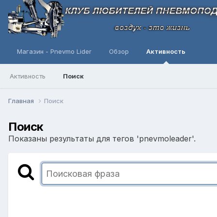
Магазин - Pnevmo Lider
Обзор
Активность
Активность
Поиск
Главная
Поиск
Поиск
Показаны результаты для тегов 'pnevmoleader'.