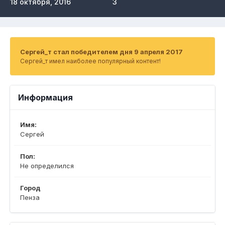
18 октября, 2016
3
Сергей_т стал победителем дня 9 апреля 2017
Сергей_т имел наиболее популярный контент!
Информация
Имя:
Сергей
Пол:
Не определился
Город
Пенза