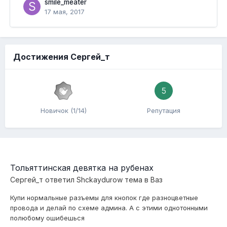
smile_meater
17 мая, 2017
Достижения Сергей_т
5
Новичок (1/14)
Репутация
Тольяттинская девятка на рубенах
Сергей_т
ответил
Shckaydurow
тема в
Ваз
Купи нормальные разъемы для кнопок где разноцветные
провода и делай по схеме админа. А с этими однотонными
полюбому ошибешься