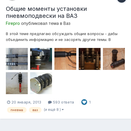
Общие моменты установки
пневмоподвески на ВАЗ
Firepro
опубликовал тема в
Ваз
В этой теме предлагаю обсуждать общие вопросы - дабы
объединить информацию и не засорять другие темы. В
дальнейшем возможен вариант создания FAQ по данной
теме, где будут отражены готовые решения по установке. Из
общей массы установок можно выделить два варианта
подушек. Это подушка Ск...
20 января, 2013
593 ответа
1
(и ещё 8 )
пневма
ваз