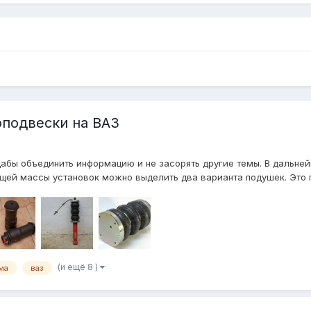
подвески на ВАЗ
абы объединить информацию и не засорять другие темы. В дальне
бщей массы установок можно выделить два варианта подушек. Это п
(и ещё 8 )
ма
ваз