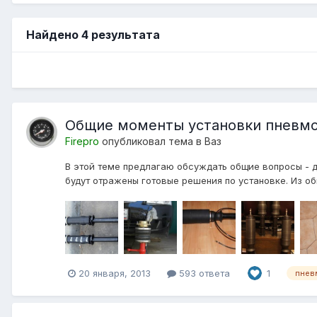
Найдено 4 результата
Общие моменты установки пневмо
Firepro
опубликовал тема в
Ваз
В этой теме предлагаю обсуждать общие вопросы - д
будут отражены готовые решения по установке. Из о
20 января, 2013
593 ответа
1
пнев