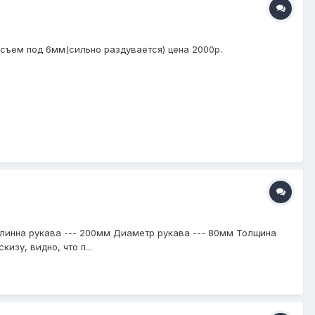
съем под 6мм(сильно раздувается) цена 2000р.
линна рукава --- 200мм Диаметр рукава --- 80мм Толщина
зу, видно, что п...