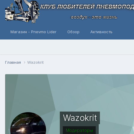
Магазин - Pnevmo Lider
Обзор
Активность
Главная
Wazokrit
Wazokrit
Модераторы