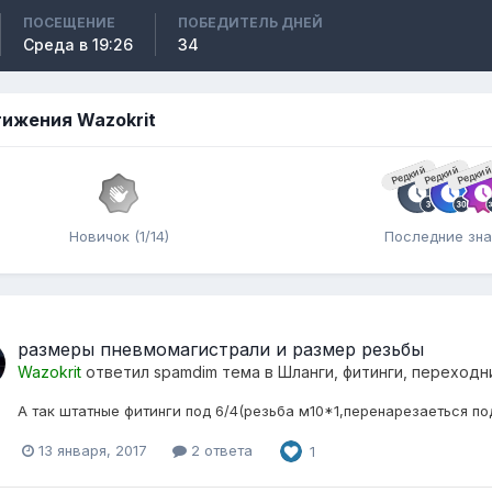
ПОСЕЩЕНИЕ
ПОБЕДИТЕЛЬ ДНЕЙ
Среда в 19:26
34
ижения Wazokrit
Редкий
Редкий
Редки
Новичок (1/14)
Последние зна
размеры пневмомагистрали и размер резьбы
Wazokrit
ответил
spamdim
тема в
Шланги, фитинги, переходн
А так штатные фитинги под 6/4(резьба м10*1,перенарезаеться под 
13 января, 2017
2 ответа
1