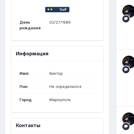
День
02/27/1989
рождения
Информация
Имя:
Виктор
Пол:
Не определился
Город
Мариуполь
Контакты