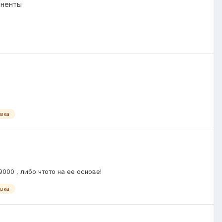
оненты
вка
000 , либо чтото на ее основе!
вка