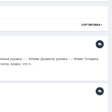
СОРТИРОВКА
линна рукава --- 200мм Диаметр рукава --- 80мм Толщина
зу, видно, что п...