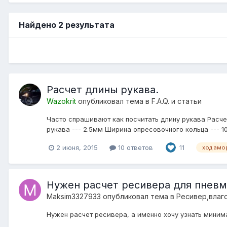
Найдено 2 результата
Расчет длины рукава.
Wazokrit
опубликовал тема в
F.A.Q. и статьи
Часто спрашивают как посчитать длину рукава Расч
рукава --- 2.5мм Ширина опресовочного кольца --- 10
2 июня, 2015
10 ответов
11
ход амо
Нужен расчет ресивера для пнев
Maksim3327933
опубликовал тема в
Ресивер,влаг
Нужен расчет ресивера, а именно хочу узнать миним