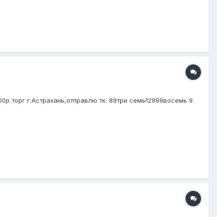
0р торг г.Астрахань,отправлю тк. 89три семь12999восемь 9