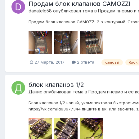
Продам блок клапанов CAMOZZI
danatelo58
опубликовал тема в
Продам пневмо и 
Продам блок клапанов CAMOZZI 2-х контурный. Стоял 
27 марта, 2017
2 ответа
camozzi
блок 
блок клапанов 1/2
Данис
опубликовал тема в
Продам пневмо и ее к
Блок клапанов 1/2 новый, укомплектован быстросъем
https://vk.com/id63677344 пишите в вк, или звоните, 