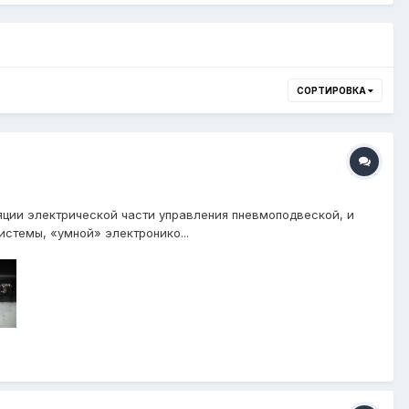
СОРТИРОВКА
ции электрической части управления пневмоподвеской, и
стемы, «умной» электронико...