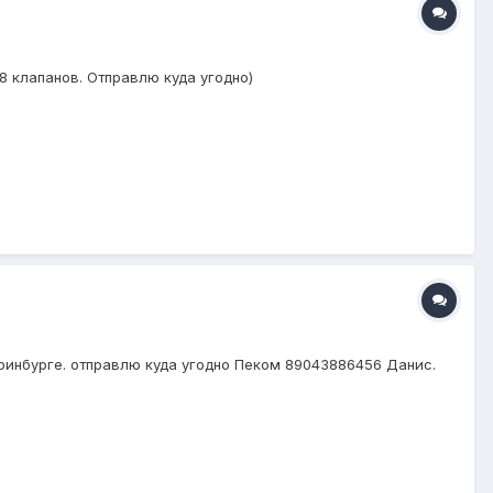
8 клапанов. Отправлю куда угодно)
еринбурге. отправлю куда угодно Пеком 89043886456 Данис.