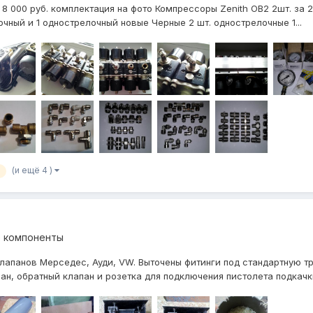
8 000 руб. комплектация на фото Компрессоры Zenith OB2 2шт. за 25
чный и 1 однострелочный новые Черные 2 шт. однострелочные 1...
(и ещё 4 )
е компоненты
лапанов Мерседес, Ауди, VW. Выточены фитинги под стандартную тр
ан, обратный клапан и розетка для подключения пистолета подкачки.