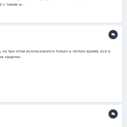
 с таким ж...
а, но при этом использовался только в летнее время, все в
м защелкн...