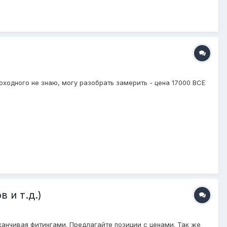
ходного не знаю, могу разобрать замерить - цена 17000 ВСЕ
 и т.д.)
канчивая фитингами. Предлагайте позиции с ценами. Так же