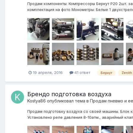
Продам компоненты: Компрессоры Беркут Р20 2шт. за 
комплектация на фото Монометры: Белые 1 двухстрело
19 апреля, 2016
41 ответ
Беркут
Zenith
Брендо подготовка воздуха
Kostya86
опубликовал тема в
Продам пневмо и е
Продам подготовку воздуха со своей машины. Блок к
Установлено реле давления 8-10атм., аварийный клап