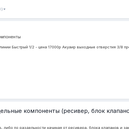
1 )
омпоненты
нии Быстрый 1/2 - цена 17000р Акуаир выходные отверстия 3/8 про
ельные компоненты (ресивер, блок клапанов
, либо по раздельности начиная от ресивера, блока клапанов и за