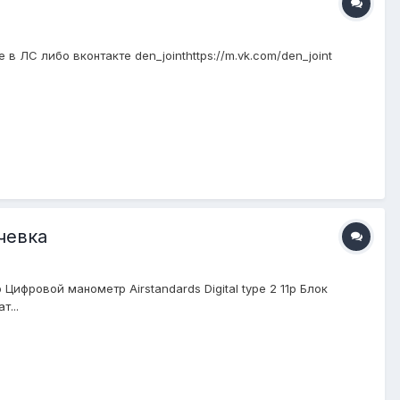
 в ЛС либо вконтакте den_jointhttps://m.vk.com/den_joint
очевка
Цифровой манометр Airstandards Digital type 2 11р Блок
т...