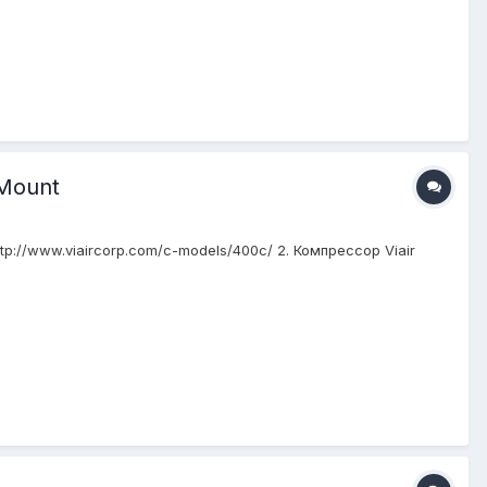
 Mount
tp://www.viaircorp.com/c-models/400c/ 2. Компрессор Viair