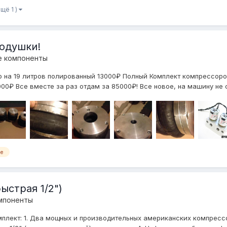
ещё 1 )
подушки!
е компоненты
ер на 19 литров полированный 13000₽ Полный Комплект компрессоров
000₽ Все вместе за раз отдам за 85000₽! Все новое, на машину не ст
ve
ыстрая 1/2")
мпоненты
мплект: 1. Два мощных и производительных американских компрессо