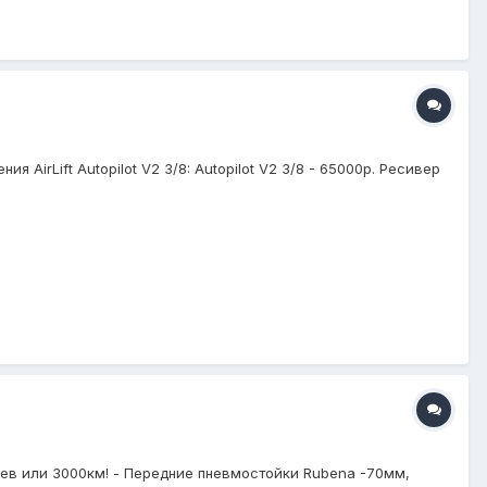
AirLift Autopilot V2 3/8: Autopilot V2 3/8 - 65000р. Ресивер
цев или 3000км! - Передние пневмостойки Rubena -70мм,