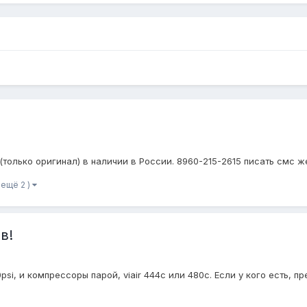
(только оригинал) в наличии в России. 8960-215-2615 писать смс ж
 ещё 2 )
в!
si, и компрессоры парой, viair 444с или 480c. Если у кого есть, п