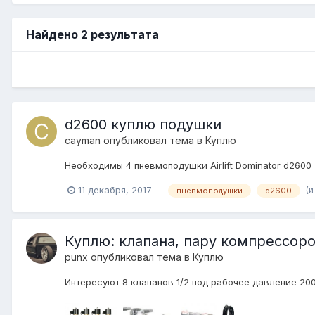
Найдено 2 результата
d2600 куплю подушки
cayman
опубликовал тема в
Куплю
Необходимы 4 пневмоподушки Airlift Dominator d2600 
(и
11 декабря, 2017
пневмоподушки
d2600
Куплю: клапана, пару компрессоро
punx
опубликовал тема в
Куплю
Интересуют 8 клапанов 1/2 под рабочее давление 200p