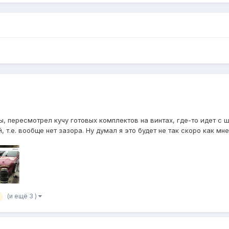
 пересмотрел кучу готовых комплектов на винтах, где-то идет с шс, 
.е. вообще нет зазора. Ну думал я это будет не так скоро как мне 
(и ещё 3 )