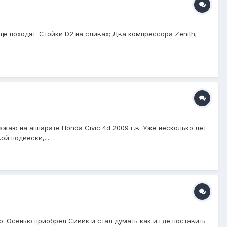
щё походят. Стойки D2 на сливах; Два компрессора Zenith;
жаю на аппарате Honda Civic 4d 2009 г.в. Уже несколько лет
й подвески,...
. Осенью приобрел Сивик и стал думать как и где поставить