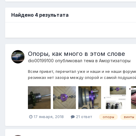
Найдено 4 результата
Опоры, как много в этом слове
dio00199100
опубликовал тема в
Амортизаторы
Всем привет, перечитал уже и наши и не наши форумы,
резинках нет зазора между опорой и самой подушкой, т
17 января, 2018
21 ответ
опоры
винты