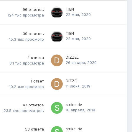
TIEN
96
ответов
22 мая, 2020
124 тыс
просмотра
TIEN
39
ответов
22 мая, 2020
15.3 тыс
просмотр
DIZZEL
4
ответа
26 января, 2020
8.1 тыс
просмотра
DIZZEL
1
ответ
11 июня, 2019
10.2 тыс
просмотр
strike-dv
47
ответов
18 апреля, 2018
23.5 тыс
просмотров
strike-dv
53
ответа