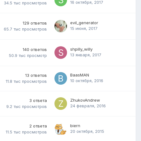
16 октября, 2017
34.5 тыс
просмотров
evil_generator
129
ответов
15 июня, 2017
65.7 тыс
просмотров
shpilly_willy
140
ответов
13 января, 2017
50.9 тыс
просмотр
BaasMAN
13
ответов
10 октября, 2016
11.8 тыс
просмотров
ZhukovAndrew
3
ответа
24 февраля, 2016
9.2 тыс
просмотров
biern
2
ответа
20 октября, 2015
11.5 тыс
просмотров