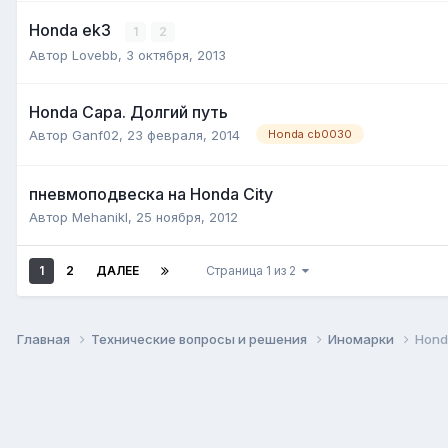
Honda ek3
1
2
Автор
Lovebb
,
3 октября, 2013
Honda Capa. Долгий путь
Автор
Ganf02
,
23 февраля, 2014
Honda cb0030
пневмоподвеска на Honda City
Автор
Mehanikl
,
25 ноября, 2012
1
2
ДАЛЕЕ
Страница 1 из 2
Главная
Технические вопросы и решения
Иномарки
Hond