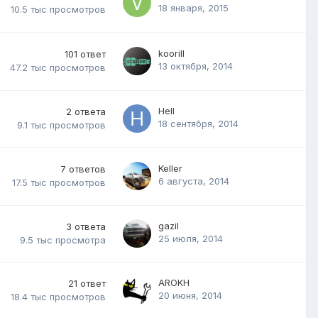
18 января, 2015
10.5 тыс
просмотров
koorill
101
ответ
13 октября, 2014
47.2 тыс
просмотров
Hell
2
ответа
18 сентября, 2014
9.1 тыс
просмотров
Keller
7
ответов
6 августа, 2014
17.5 тыс
просмотров
gazil
3
ответа
25 июля, 2014
9.5 тыс
просмотра
AROKH
21
ответ
20 июня, 2014
18.4 тыс
просмотров