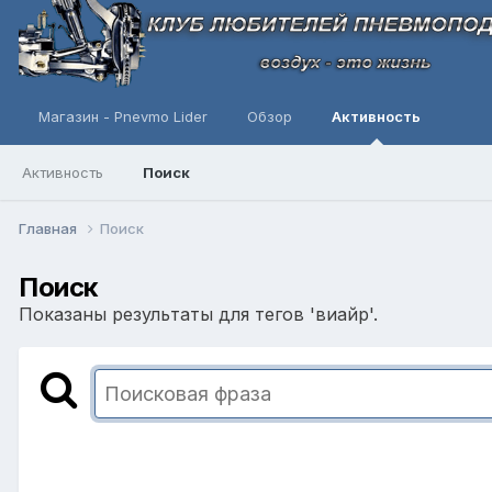
Магазин - Pnevmo Lider
Обзор
Активность
Активность
Поиск
Главная
Поиск
Поиск
Показаны результаты для тегов 'виайр'.