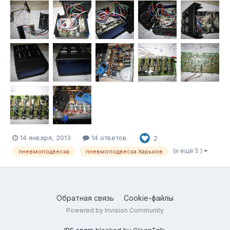
14 января, 2013
14 ответов
2
(и ещё 5 )
пневмоподвеска
пневмоподвеска Харьков
Обратная связь
Cookie-файлы
Powered by Invision Community