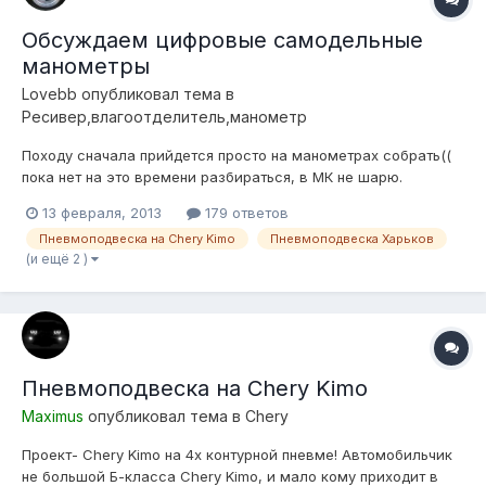
Обсуждаем цифровые самодельные
манометры
Lovebb
опубликовал тема в
Ресивер,влагоотделитель,манометр
Походу сначала прийдется просто на манометрах собрать((
пока нет на это времени разбираться, в МК не шарю.
Глядишь уже усовершенствуется схема к тому моменту))
13 февраля, 2013
179 ответов
Пневмоподвеска на Chery Kimo
Пневмоподвеска Харьков
(и ещё 2 )
Пневмоподвеска на Chery Kimo
Maximus
опубликовал тема в
Chery
Проект- Chery Kimo на 4х контурной пневме! Автомобильчик
не большой Б-класса Chery Kimo, и мало кому приходит в