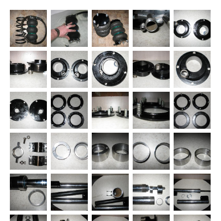
голову ставить пневму на такой авто! У многих пневма
ассоциируется с внедорожниками и коммерческим
транспортом,- но мы не многие... Размеры и масса
автомобиля:Длина х ширина х высот...